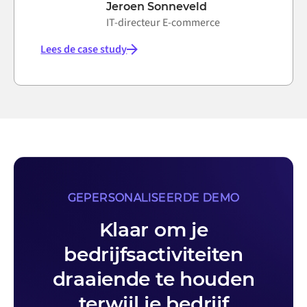
Jeroen Sonneveld
IT-directeur E-commerce
Lees de case study
GEPERSONALISEERDE DEMO
Klaar om je
bedrijfsactiviteiten
draaiende te houden
terwijl je bedrijf