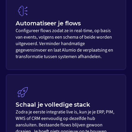
Automatiseer je flows
Configureer flows zodat ze in real-time, op basis
van events, volgens een schema of beide worden
uitgevoerd. Verminder handmatige
gegevensinvoer en laat Alumio de verplaatsing en
transformatie tussen systemen afhandelen.
Schaal je volledige stack
Zodra je eerste integratie live is, kun je je ERP, PIM,
WMS of CRM eenvoudig op dezelfde hub
aansluiten. Bestaande flows blijven gewoon
draaien. Je hoeft niets opnieuw op te bouwen.