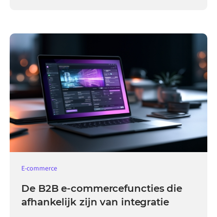
record.
E-commerce
De B2B e-commercefuncties die
afhankelijk zijn van integratie