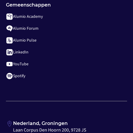
Gemeenschappen
Alumio Academy
Alumio Forum
Alumio Pulse
LinkedIn
YouTube
Spotify
Nederland, Groningen
Laan Corpus Den Hoorn 200, 9728 JS