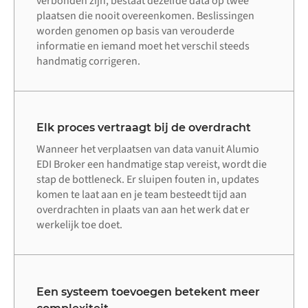
verbonden zijn, bestaat dezelfde data op twee
plaatsen die nooit overeenkomen. Beslissingen
worden genomen op basis van verouderde
informatie en iemand moet het verschil steeds
handmatig corrigeren.
Elk proces vertraagt bij de overdracht
Wanneer het verplaatsen van data vanuit Alumio
EDI Broker een handmatige stap vereist, wordt die
stap de bottleneck. Er sluipen fouten in, updates
komen te laat aan en je team besteedt tijd aan
overdrachten in plaats van aan het werk dat er
werkelijk toe doet.
Een systeem toevoegen betekent meer