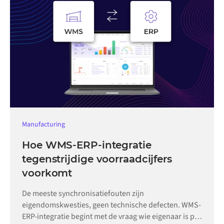
Manufacturing
Hoe WMS-ERP-integratie
tegenstrijdige voorraadcijfers
voorkomt
De meeste synchronisatiefouten zijn
eigendomskwesties, geen technische defecten. WMS-
ERP-integratie begint met de vraag wie eigenaar is per