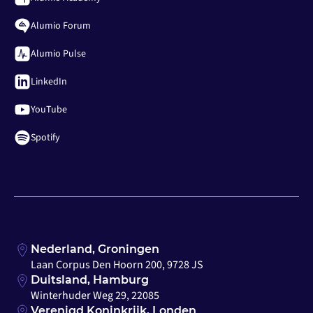
Alumio Forum
Alumio Pulse
LinkedIn
YouTube
Spotify
Nederland, Groningen
Laan Corpus Den Hoorn 200, 9728 JS
Duitsland, Hamburg
Winterhuder Weg 29, 22085
Verenigd Koninkrijk, Londen