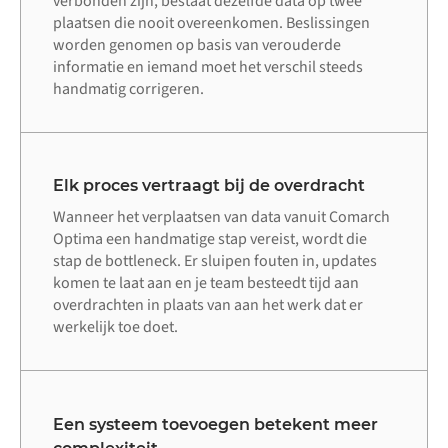
verbonden zijn, bestaat dezelfde data op twee
plaatsen die nooit overeenkomen. Beslissingen
worden genomen op basis van verouderde
informatie en iemand moet het verschil steeds
handmatig corrigeren.
Elk proces vertraagt bij de overdracht
Wanneer het verplaatsen van data vanuit Comarch
Optima een handmatige stap vereist, wordt die
stap de bottleneck. Er sluipen fouten in, updates
komen te laat aan en je team besteedt tijd aan
overdrachten in plaats van aan het werk dat er
werkelijk toe doet.
Een systeem toevoegen betekent meer