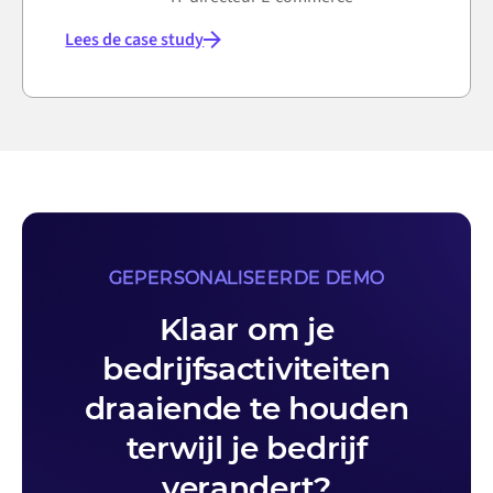
Lees de case study
GEPERSONALISEERDE DEMO
Klaar om je
bedrijfsactiviteiten
draaiende te houden
terwijl je bedrijf
verandert?