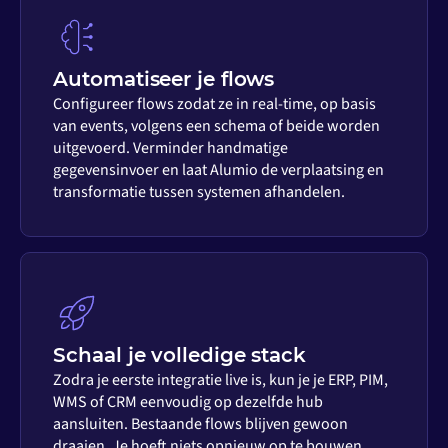
Automatiseer je flows
Configureer flows zodat ze in real-time, op basis
van events, volgens een schema of beide worden
uitgevoerd. Verminder handmatige
gegevensinvoer en laat Alumio de verplaatsing en
transformatie tussen systemen afhandelen.
Schaal je volledige stack
Zodra je eerste integratie live is, kun je je ERP, PIM,
WMS of CRM eenvoudig op dezelfde hub
aansluiten. Bestaande flows blijven gewoon
draaien. Je hoeft niets opnieuw op te bouwen.