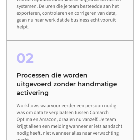
systemen. De uren die je team besteedde aan het
exporteren, controleren en corrigeren van data,
gaan nu naar werk dat de business echt vooruit
helpt.
02
Processen die worden
uitgevoerd zonder handmatige
activering
Workflows waarvoor eerder een persoon nodig
was om data te verplaatsen tussen Comarch
Optima en Amazon, draaien nu vanzelf. Je team
krijgt alleen een melding wanneer er iets aandacht
nodig heeft, niet wanneer alles naar verwachting