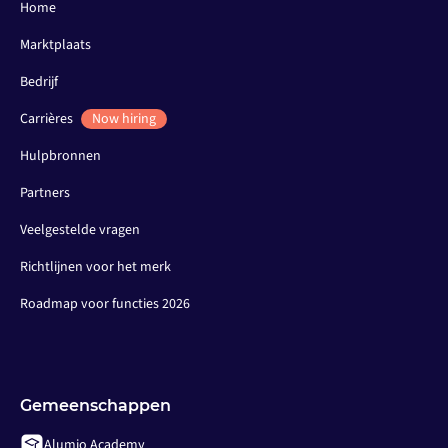
Home
Marktplaats
Bedrijf
Carrières
Now hiring
Hulpbronnen
Partners
Veelgestelde vragen
Richtlijnen voor het merk
Roadmap voor functies 2026
Gemeenschappen
Alumio Academy