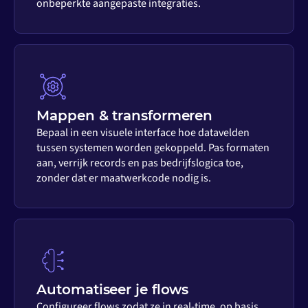
onbeperkte aangepaste integraties.
Mappen & transformeren
Bepaal in een visuele interface hoe datavelden
tussen systemen worden gekoppeld. Pas formaten
aan, verrijk records en pas bedrijfslogica toe,
zonder dat er maatwerkcode nodig is.
Automatiseer je flows
Configureer flows zodat ze in real-time, op basis