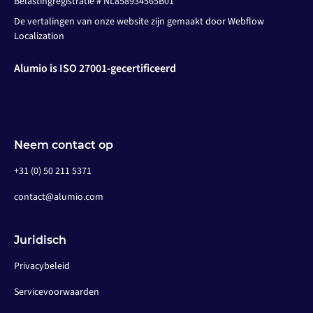
Belastingregistratie # NL858934565B01
De vertalingen van onze website zijn gemaakt door Webflow
Localization
Alumio is ISO 27001-gecertificeerd
Neem contact op
+31 (0) 50 211 5371
contact@alumio.com
Juridisch
Privacybeleid
Servicevoorwaarden