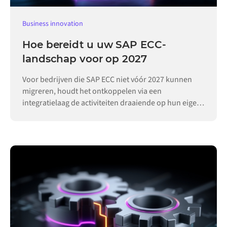
Business innovation
Hoe bereidt u uw SAP ECC-
landschap voor op 2027
Voor bedrijven die SAP ECC niet vóór 2027 kunnen
migreren, houdt het ontkoppelen via een
integratielaag de activiteiten draaiende op hun eigen
tempo.