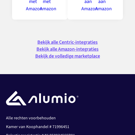
Bekijk alle Centric-integraties
Bekijk alle Amazon-integraties
Bekijk de volledige marketplace
Alle rechten voorbehouden
Kamer van Koophandel # 71996451