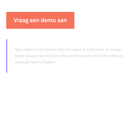
veranderen en volumes groeien.
Vraag een demo aan
Zie Alumio in actie
Sync data from Centric into Amazon in real time, so every
team always works from the same source of truth without
manual reconciliation.