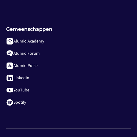
Gemeenschappen
Alumio Academy
Alumio Forum
Alumio Pulse
LinkedIn
YouTube
Spotify