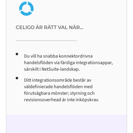
CELIGO ÄR RÄTT VAL NÄR...
Du vill ha snabba konnektordrivna
handelsflöden via färdiga integrationsappar,
särskilt i NetSuite-landskap.
Ditt integrationsområde består av
väldefinierade handelsflöden med
förutsägbara mönster; styrning och
revisionsoverhead är inte inköpskrav.