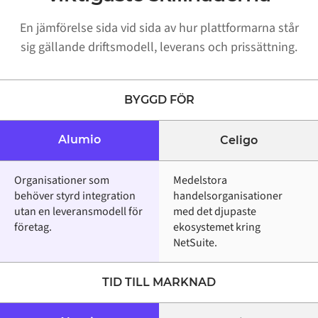
En jämförelse sida vid sida av hur plattformarna står
sig gällande driftsmodell, leverans och prissättning.
BYGGD FÖR
Alumio
Celigo
Organisationer som
Medelstora
behöver styrd integration
handelsorganisationer
utan en leveransmodell för
med det djupaste
företag.
ekosystemet kring
NetSuite.
TID TILL MARKNAD