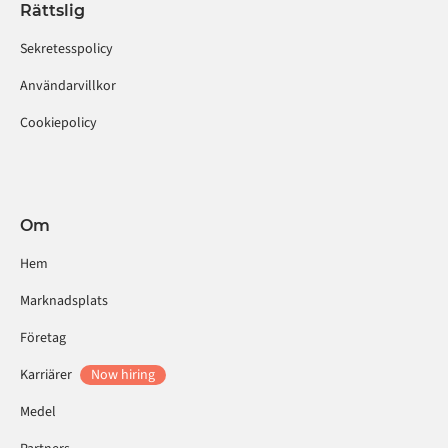
Rättslig
Sekretesspolicy
Användarvillkor
Cookiepolicy
Om
Hem
Marknadsplats
Företag
Karriärer
Now hiring
Medel