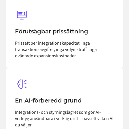
Förutsägbar prissättning
Prissatt per integrationskapacitet. Inga
transaktionsavgifter, inga volymstraff, inga
oväntade expansionskostnader.
En AI-förberedd grund
Integrations- och styrningslagret som gör AI-
verktyg användbara i verklig drift – oavsett vilken AI
du väljer.