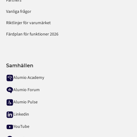
Partners
Vanliga frågor
Riktlinjer för varumärket
Färdplan för funktioner 2026
Samhällen
Alumio Academy
Alumio Forum
Alumio Pulse
Linkedin
YouTube