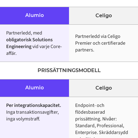
Alumio
Celigo
Partnerledd, med
Partnerledd via Celigo
obligatorisk Solutions
Premier och certifierade
Engineering
vid varje Core-
partners.
affär.
PRISSÄTTNINGSMODELL
Alumio
Celigo
Per integrationskapacitet.
Endpoint- och
Inga transaktionsavgifter,
flödesbaserad
inga volymstraff.
prissättning. Nivåer:
Standard, Professional,
Enterprise. Skräddarsydd