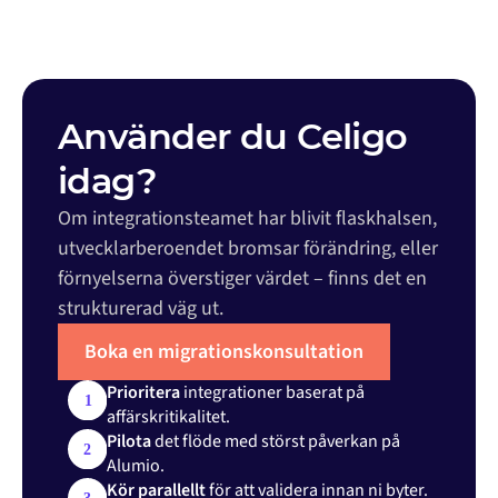
Använder du Celigo
idag?
Om integrationsteamet har blivit flaskhalsen,
utvecklarberoendet bromsar förändring, eller
förnyelserna överstiger värdet – finns det en
strukturerad väg ut.
Boka en migrationskonsultation
Prioritera
integrationer baserat på
affärskritikalitet.
Pilota
det flöde med störst påverkan på
Alumio.
Kör parallellt
för att validera innan ni byter.