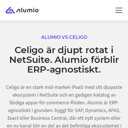
ALUMIO VS
CELIGO
Celigo är djupt rotat i
NetSuite. Alumio förblir
ERP-agnostiskt.
Celigo är en stark mid-market-iPaaS med sitt djupaste
ekosystem i NetSuite och en gedigen katalog av
färdiga appar för commerce-flöden. Alumio är ERP-
agnostiskt i grunden: byggt för SAP, Dynamics, AFAS,
Exact eller Business Central, där ett nytt system eller
en ny kanal blir en del av det befintliga ekosystemet i