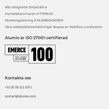
Alla rättigheter förbehållna
Handelskammaren # 71996451
Skatteregistrering # NL858934565B01
Våra webbplatsöversättningar skapas av Webflow Localization
Alumio är ISO 27001-certifierad
Kontakta oss
+31 (0) 50 211 5371
contact@alumio.com