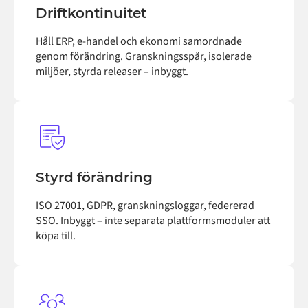
Driftkontinuitet
Håll ERP, e-handel och ekonomi samordnade
genom förändring. Granskningsspår, isolerade
miljöer, styrda releaser – inbyggt.
Styrd förändring
ISO 27001, GDPR, granskningsloggar, federerad
SSO. Inbyggt – inte separata plattformsmoduler att
köpa till.