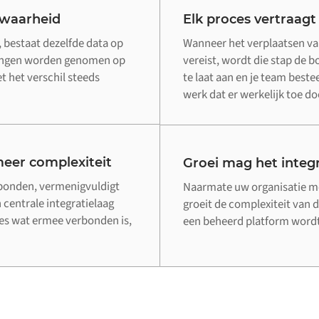
 waarheid
Elk proces vertraagt
 bestaat dezelfde data op
Wanneer het verplaatsen va
singen worden genomen op
vereist, wordt die stap de 
 het verschil steeds
te laat aan en je team beste
werk dat er werkelijk toe do
eer complexiteit
Groei mag het integr
rbonden, vermenigvuldigt
Naarmate uw organisatie me
 centrale integratielaag
groeit de complexiteit van d
lles wat ermee verbonden is,
een beheerd platform wordt 