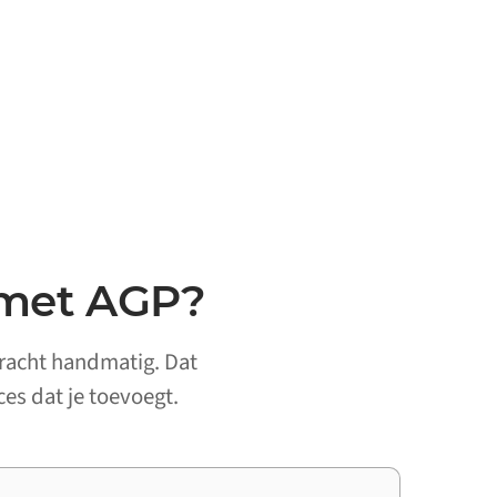
 met AGP?
dracht handmatig. Dat
ces dat je toevoegt.