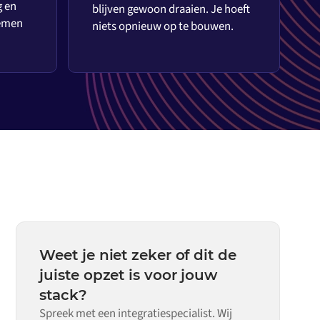
g en
blijven gewoon draaien. Je hoeft
temen
niets opnieuw op te bouwen.
Weet je niet zeker of dit de
juiste opzet is voor jouw
stack?
Spreek met een integratiespecialist. Wij