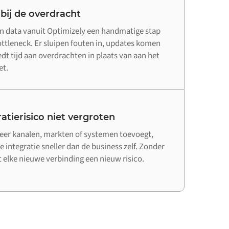
 bij de overdracht
n data vanuit Optimizely een handmatige stap
bottleneck. Er sluipen fouten in, updates komen
edt tijd aan overdrachten in plaats van aan het
et.
atierisico niet vergroten
er kanalen, markten of systemen toevoegt,
e integratie sneller dan de business zelf. Zonder
elke nieuwe verbinding een nieuw risico.