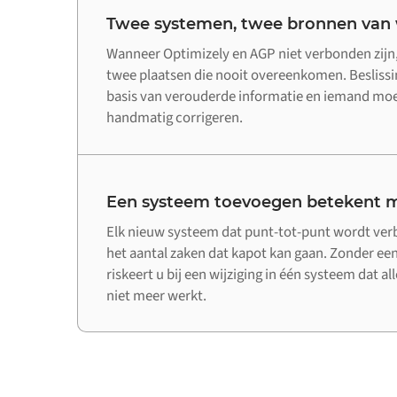
Twee systemen, twee bronnen van
Wanneer Optimizely en AGP niet verbonden zijn,
twee plaatsen die nooit overeenkomen. Beslis
basis van verouderde informatie en iemand moet
handmatig corrigeren.
Een systeem toevoegen betekent m
Elk nieuw systeem dat punt-tot-punt wordt ve
het aantal zaken dat kapot kan gaan. Zonder een
riskeert u bij een wijziging in één systeem dat a
niet meer werkt.