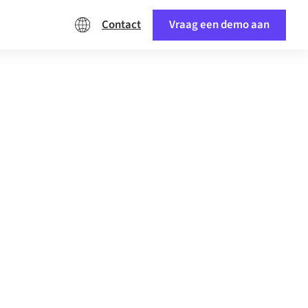
Contact
Vraag een demo aan