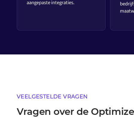
aangepaste integraties.
bedrijf
maatwe
VEELGESTELDE VRAGEN
Vragen over de Optimize