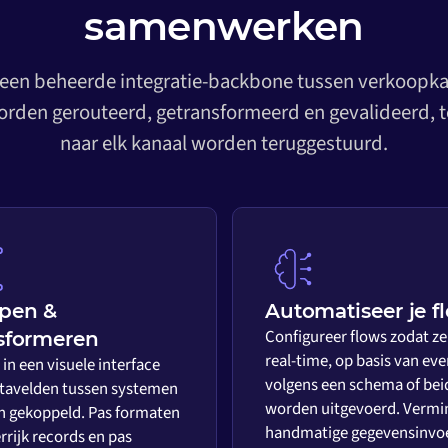
samenwerken
 een beheerde integratie-backbone tussen verkoopkan
rden gerouteerd, getransformeerd en gevalideerd, t
naar elk kanaal worden teruggestuurd.
pen &
Automatiseer je f
Configureer flows zodat ze
sformeren
real-time, op basis van eve
in een visuele interface
volgens een schema of bei
tavelden tussen systemen
worden uitgevoerd. Vermi
 gekoppeld. Pas formaten
handmatige gegevensinvo
rrijk records en pas