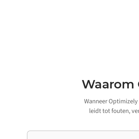
Waarom O
Wanneer Optimizely e
leidt tot fouten, v