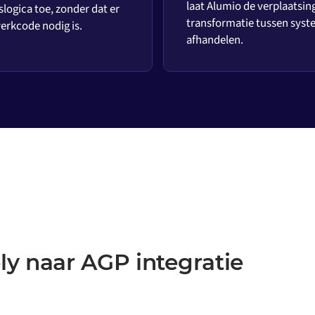
laat Alumio de verplaatsin
slogica toe, zonder dat er
transformatie tussen sys
rkcode nodig is.
afhandelen.
ly naar AGP integratie