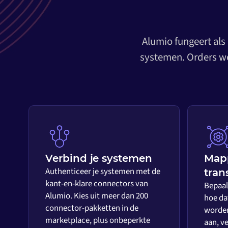
Alumio fungeert als
systemen. Orders wo
Verbind je systemen
Map
Authenticeer je systemen met de
tran
kant-en-klare connectors van
Bepaal 
Alumio. Kies uit meer dan 200
hoe da
connector-pakketten in de
worden
marketplace, plus onbeperkte
aan, ve