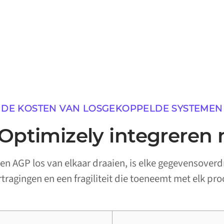
DE KOSTEN VAN LOSGEKOPPELDE SYSTEMEN
ptimizely integreren
n AGP los van elkaar draaien, is elke gegevensover
ertragingen en een fragiliteit die toeneemt met elk pro