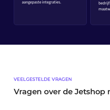
aangepaste integraties.
bedrijf
maatwe
VEELGESTELDE VRAGEN
Vragen over de Jetshop 