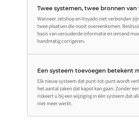
Twee systemen, twee bronnen van
Wanneer Jetshop en Voyado niet verbonden zijn,
twee plaatsen die nooit overeenkomen. Beslis
basis van verouderde informatie en iemand moet
handmatig corrigeren.
Een systeem toevoegen betekent m
Elk nieuw systeem dat punt-tot-punt wordt ve
het aantal zaken dat kapot kan gaan. Zonder een
riskeert u bij een wijziging in één systeem dat a
niet meer werkt.