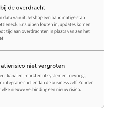
 bij de overdracht
n data vanuit Jetshop een handmatige stap
bottleneck. Er sluipen fouten in, updates komen
edt tijd aan overdrachten in plaats van aan het
et.
atierisico niet vergroten
er kanalen, markten of systemen toevoegt,
e integratie sneller dan de business zelf. Zonder
elke nieuwe verbinding een nieuw risico.