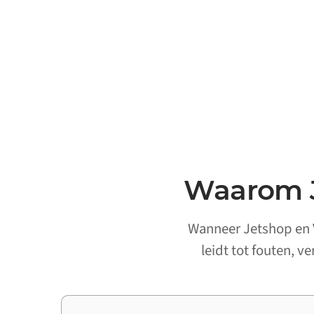
Waarom J
Wanneer Jetshop en V
leidt tot fouten, v