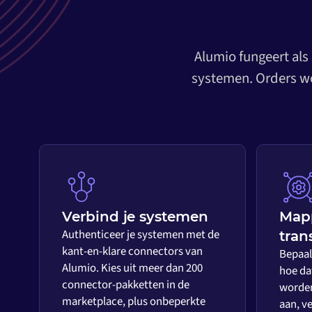
Alumio fungeert als
systemen. Orders wo
Verbind je systemen
Map
Authenticeer je systemen met de
tran
kant-en-klare connectors van
Bepaal 
Alumio. Kies uit meer dan 200
hoe da
connector-pakketten in de
worden
marketplace, plus onbeperkte
aan, ve