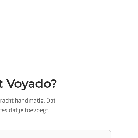
t Voyado?
dracht handmatig. Dat
ces dat je toevoegt.