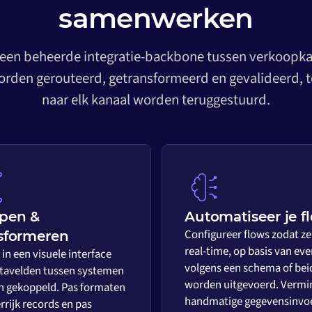
samenwerken
 een beheerde integratie-backbone tussen verkoopkan
rden gerouteerd, getransformeerd en gevalideerd, t
naar elk kanaal worden teruggestuurd.
pen &
Automatiseer je f
Configureer flows zodat ze
sformeren
real-time, op basis van eve
in een visuele interface
volgens een schema of bei
tavelden tussen systemen
worden uitgevoerd. Vermi
 gekoppeld. Pas formaten
handmatige gegevensinvo
rrijk records en pas