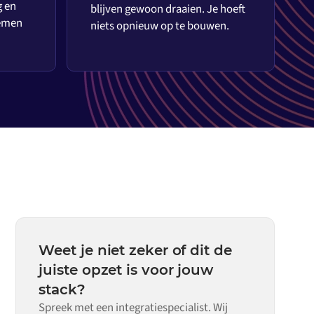
g en
blijven gewoon draaien. Je hoeft
temen
niets opnieuw op te bouwen.
Weet je niet zeker of dit de
juiste opzet is voor jouw
stack?
Spreek met een integratiespecialist. Wij