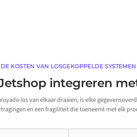
DE KOSTEN VAN LOSGEKOPPELDE SYSTEMEN
etshop integreren me
oyado los van elkaar draaien, is elke gegevensover
ertragingen en een fragiliteit die toeneemt met elk pro