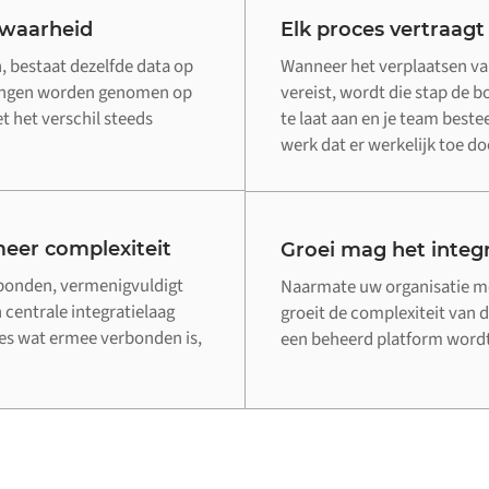
 waarheid
Elk proces vertraagt
 bestaat dezelfde data op
Wanneer het verplaatsen va
singen worden genomen op
vereist, wordt die stap de 
 het verschil steeds
te laat aan en je team beste
werk dat er werkelijk toe do
eer complexiteit
Groei mag het integr
rbonden, vermenigvuldigt
Naarmate uw organisatie me
 centrale integratielaag
groeit de complexiteit van d
lles wat ermee verbonden is,
een beheerd platform wordt 