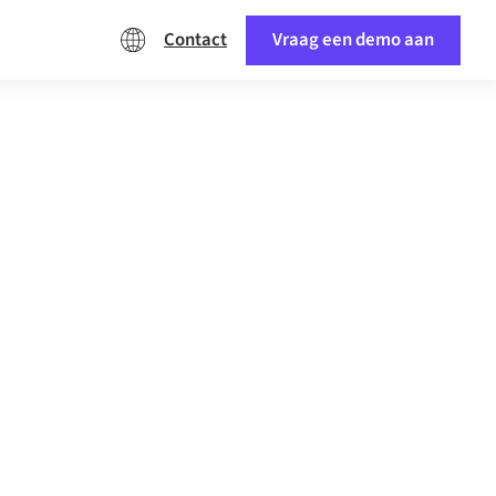
Contact
Vraag een demo aan