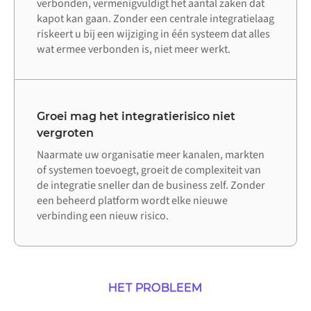
verbonden, vermenigvuldigt het aantal zaken dat
kapot kan gaan. Zonder een centrale integratielaag
riskeert u bij een wijziging in één systeem dat alles
wat ermee verbonden is, niet meer werkt.
Groei mag het integratierisico niet
vergroten
Naarmate uw organisatie meer kanalen, markten
of systemen toevoegt, groeit de complexiteit van
de integratie sneller dan de business zelf. Zonder
een beheerd platform wordt elke nieuwe
verbinding een nieuw risico.
HET PROBLEEM