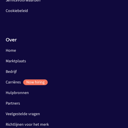
Servicevoorwaarden
Cookiebeleid
Over
Home
Marktplaats
Bedrijf
Carrières
Now hiring
Hulpbronnen
Partners
Veelgestelde vragen
Richtlijnen voor het merk