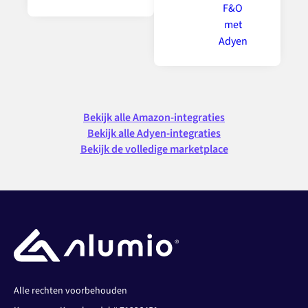
Bekijk alle Amazon-integraties
Bekijk alle Adyen-integraties
Bekijk de volledige marketplace
Alle rechten voorbehouden