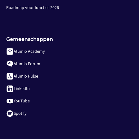
Roadmap voor functies 2026
Gemeenschappen
Alumio Academy
Alumio Forum
Alumio Pulse
LinkedIn
YouTube
Spotify