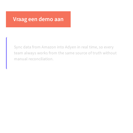
veranderen en volumes groeien.
Vraag een demo aan
Zie Alumio in actie
Sync data from Amazon into Adyen in real time, so every
team always works from the same source of truth without
manual reconciliation.