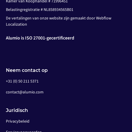
Kamer van Koophandel # 71996451
Belastingregistratie # NL858934565B01
De vertalingen van onze website zijn gemaakt door Webflow
Localization
Alumio is ISO 27001-gecertificeerd
Neem contact op
+31 (0) 50 211 5371
contact@alumio.com
Juridisch
Privacybeleid