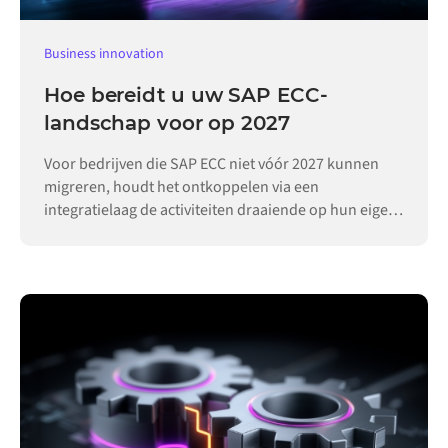
Business innovation
Hoe bereidt u uw SAP ECC-
landschap voor op 2027
Voor bedrijven die SAP ECC niet vóór 2027 kunnen
migreren, houdt het ontkoppelen via een
integratielaag de activiteiten draaiende op hun eigen
tempo.