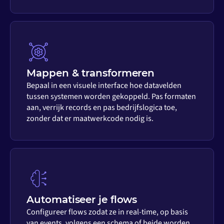
Mappen & transformeren
Bepaal in een visuele interface hoe datavelden
tussen systemen worden gekoppeld. Pas formaten
aan, verrijk records en pas bedrijfslogica toe,
zonder dat er maatwerkcode nodig is.
Automatiseer je flows
Configureer flows zodat ze in real-time, op basis
van events, volgens een schema of beide worden