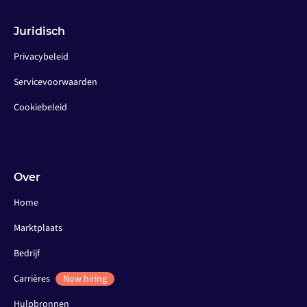
Juridisch
Privacybeleid
Servicevoorwaarden
Cookiebeleid
Over
Home
Marktplaats
Bedrijf
Carrières
Now hiring
Hulpbronnen