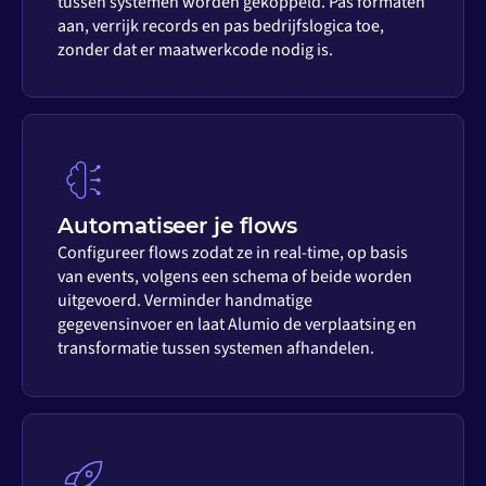
tussen systemen worden gekoppeld. Pas formaten
aan, verrijk records en pas bedrijfslogica toe,
zonder dat er maatwerkcode nodig is.
Automatiseer je flows
Configureer flows zodat ze in real-time, op basis
van events, volgens een schema of beide worden
uitgevoerd. Verminder handmatige
gegevensinvoer en laat Alumio de verplaatsing en
transformatie tussen systemen afhandelen.