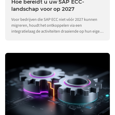
Hoe bereidt u uw SAP ECC-
landschap voor op 2027
Voor bedrijven die SAP ECC niet vóór 2027 kunnen
migreren, houdt het ontkoppelen via een
integratielaag de activiteiten draaiende op hun eigen
tempo.