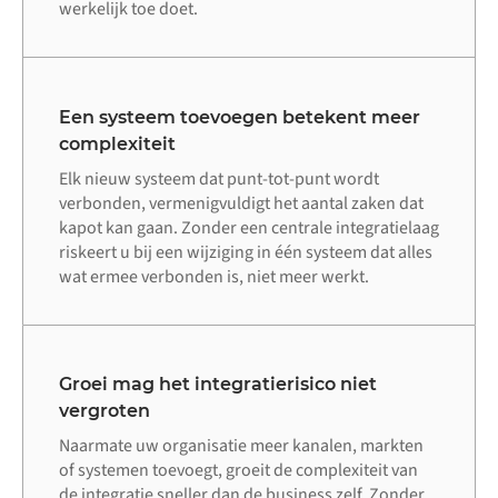
werkelijk toe doet.
Een systeem toevoegen betekent meer
complexiteit
Elk nieuw systeem dat punt-tot-punt wordt
verbonden, vermenigvuldigt het aantal zaken dat
kapot kan gaan. Zonder een centrale integratielaag
riskeert u bij een wijziging in één systeem dat alles
wat ermee verbonden is, niet meer werkt.
Groei mag het integratierisico niet
vergroten
Naarmate uw organisatie meer kanalen, markten
of systemen toevoegt, groeit de complexiteit van
de integratie sneller dan de business zelf. Zonder