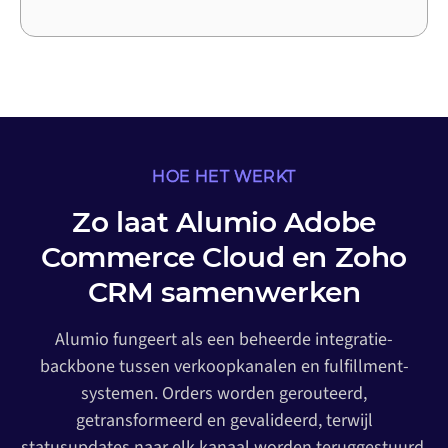
HOE HET WERKT
Zo laat Alumio Adobe
Commerce Cloud en Zoho
CRM samenwerken
Alumio fungeert als een beheerde integratie-
backbone tussen verkoopkanalen en fulfillment-
systemen. Orders worden gerouteerd,
getransformeerd en gevalideerd, terwijl
statusupdates naar elk kanaal worden teruggestuurd.