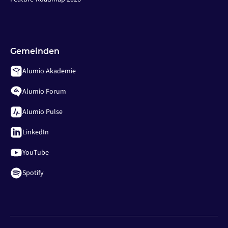
Gemeinden
Alumio Akademie
Alumio Forum
Alumio Pulse
LinkedIn
YouTube
Spotify