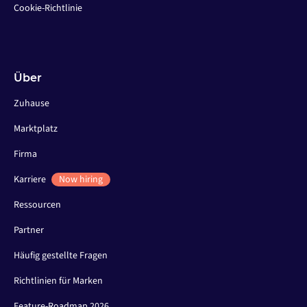
Cookie-Richtlinie
Über
Zuhause
Marktplatz
Firma
Karriere
Now hiring
Ressourcen
Partner
Häufig gestellte Fragen
Richtlinien für Marken
Feature-Roadmap 2026