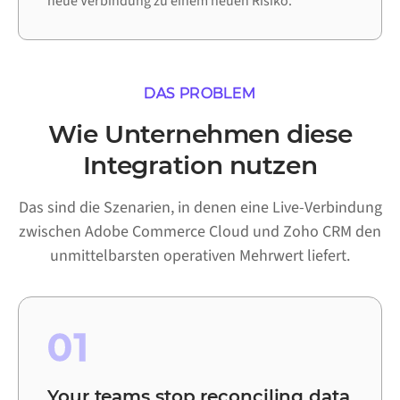
neue Verbindung zu einem neuen Risiko.
DAS PROBLEM
Wie Unternehmen diese
Integration nutzen
Das sind die Szenarien, in denen eine Live-Verbindung
zwischen Adobe Commerce Cloud und Zoho CRM den
unmittelbarsten operativen Mehrwert liefert.
01
Your teams stop reconciling data