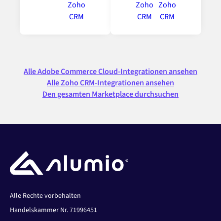
Alle Adobe Commerce Cloud-Integrationen ansehen
Alle Zoho CRM-Integrationen ansehen
Den gesamten Marketplace durchsuchen
Alle Rechte vorbehalten
Handelskammer Nr. 71996451