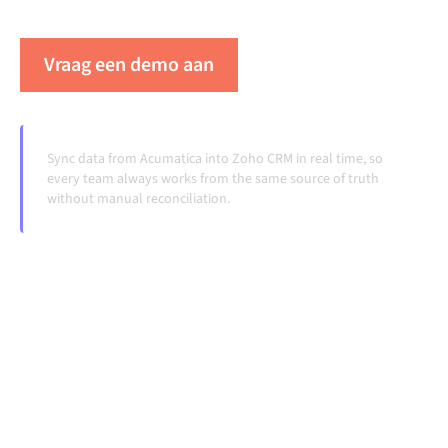
veranderen en volumes groeien.
Vraag een demo aan
Zie Alumio in actie
Sync data from Acumatica into Zoho CRM in real time, so
every team always works from the same source of truth
without manual reconciliation.