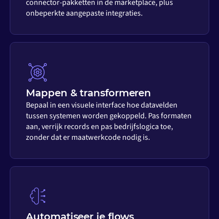
connector-pakketten in de marketplace, plus
onbeperkte aangepaste integraties.
Mappen & transformeren
Bepaal in een visuele interface hoe datavelden
tussen systemen worden gekoppeld. Pas formaten
aan, verrijk records en pas bedrijfslogica toe,
zonder dat er maatwerkcode nodig is.
Automatiseer je flows