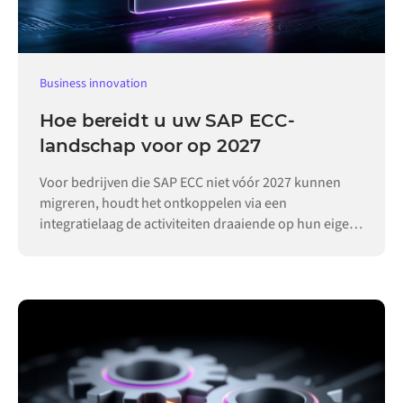
Business innovation
Hoe bereidt u uw SAP ECC-
landschap voor op 2027
Voor bedrijven die SAP ECC niet vóór 2027 kunnen
migreren, houdt het ontkoppelen via een
integratielaag de activiteiten draaiende op hun eigen
tempo.