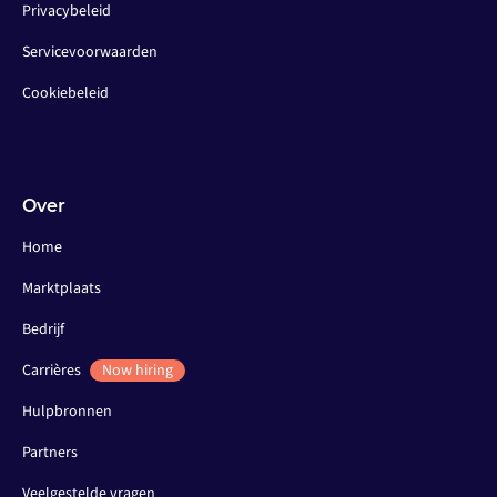
Privacybeleid
Servicevoorwaarden
Cookiebeleid
Over
Home
Marktplaats
Bedrijf
Carrières
Now hiring
Hulpbronnen
Partners
Veelgestelde vragen