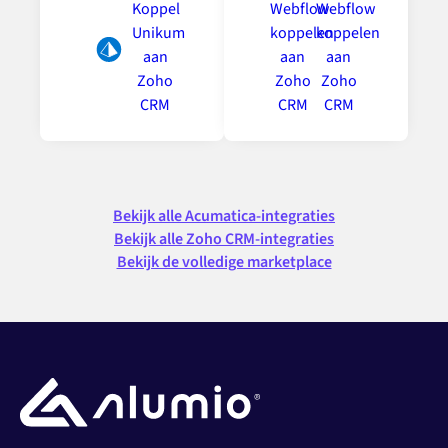
Bekijk alle Acumatica-integraties
Bekijk alle Zoho CRM-integraties
Bekijk de volledige marketplace