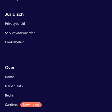
Juridisch
Privacybeleid
Servicevoorwaarden
Cookiebeleid
Over
Home
Marktplaats
Bedrijf
Carrières
Now hiring