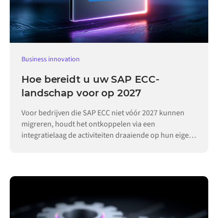
Business innovation
Hoe bereidt u uw SAP ECC-
landschap voor op 2027
Voor bedrijven die SAP ECC niet vóór 2027 kunnen
migreren, houdt het ontkoppelen via een
integratielaag de activiteiten draaiende op hun eigen
tempo.