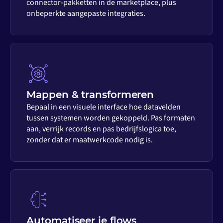
connector-pakketten in de marketplace, plus
onbeperkte aangepaste integraties.
Mappen & transformeren
Bepaal in een visuele interface hoe datavelden
tussen systemen worden gekoppeld. Pas formaten
aan, verrijk records en pas bedrijfslogica toe,
zonder dat er maatwerkcode nodig is.
Automatiseer je flows