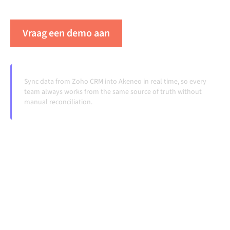
veranderen en volumes groeien.
Vraag een demo aan
Zie Alumio in actie
Sync data from Zoho CRM into Akeneo in real time, so every
team always works from the same source of truth without
manual reconciliation.