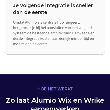
Je volgende integratie is sneller
dan de eerste
Omdat Alumio als centrale hub fungeert,
hergebruik je bij het aansluiten van een volgend
systeem de bestaande architectuur. De tweede en
derde integratie kosten aanzienlijk minder tijd en
moeite dan de eerste.
HOE HET WERKT
Zo laat Alumio Wix en Wrike
samenwerken