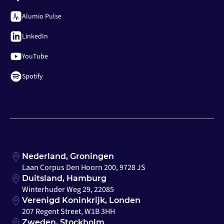
Alumio Pulse
LinkedIn
YouTube
Spotify
Nederland, Groningen
Laan Corpus Den Hoorn 200, 9728 JS
Duitsland, Hamburg
Winterhuder Weg 29, 22085
Verenigd Koninkrijk, Londen
207 Regent Street, W1B 3HH
Zweden, Stockholm