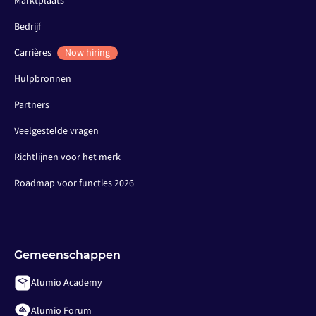
Marktplaats
Bedrijf
Carrières
Now hiring
Hulpbronnen
Partners
Veelgestelde vragen
Richtlijnen voor het merk
Roadmap voor functies 2026
Gemeenschappen
Alumio Academy
Alumio Forum