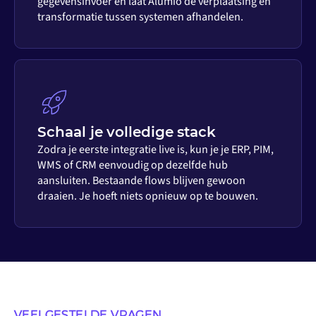
gegevensinvoer en laat Alumio de verplaatsing en
transformatie tussen systemen afhandelen.
Schaal je volledige stack
Zodra je eerste integratie live is, kun je je ERP, PIM,
WMS of CRM eenvoudig op dezelfde hub
aansluiten. Bestaande flows blijven gewoon
draaien. Je hoeft niets opnieuw op te bouwen.
VEELGESTELDE VRAGEN