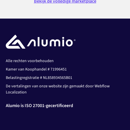
Bekijk de volledige marketplace
Alle rechten voorbehouden
Kamer van Koophandel # 71996451
Belastingregistratie # NL858934565B01
De vertalingen van onze website zijn gemaakt door Webflow
Localization
Alumio is ISO 27001-gecertificeerd