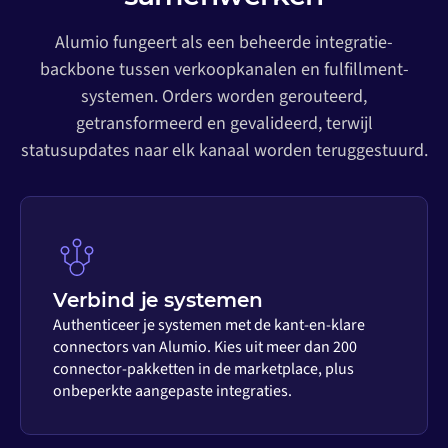
Alumio fungeert als een beheerde integratie-
backbone tussen verkoopkanalen en fulfillment-
systemen. Orders worden gerouteerd,
getransformeerd en gevalideerd, terwijl
statusupdates naar elk kanaal worden teruggestuurd.
Verbind je systemen
Authenticeer je systemen met de kant-en-klare
connectors van Alumio. Kies uit meer dan 200
connector-pakketten in de marketplace, plus
onbeperkte aangepaste integraties.