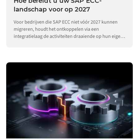
Hoe bereidt u uw SAP ECC-
landschap voor op 2027
Voor bedrijven die SAP ECC niet vóór 2027 kunnen
migreren, houdt het ontkoppelen via een
integratielaag de activiteiten draaiende op hun eigen
tempo.