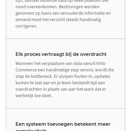
zijn, bestaat dezelfde data op twee plaatsen die
nooit overeenkomen. Beslissingen worden
genomen op basis van verouderde informatie en
iemand moet het verschil steeds handmatig
corrigeren.
Elk proces vertraagt bij de overdracht
Wanneer het verplaatsen van data vanuit Virto
Commerce een handmatige stap vereist, wordt die
stap de bottleneck. Er sluipen fouten in, updates
komen te laat aan en je team besteedt tijd aan
overdrachten in plaats van aan het werk dat er
werkelijk toe doet.
Een systeem toevoegen betekent meer