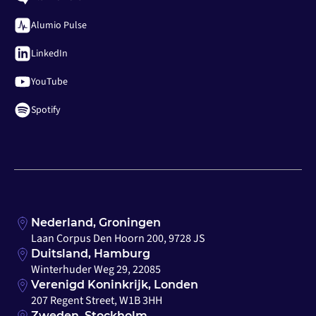
Alumio Pulse
LinkedIn
YouTube
Spotify
Nederland, Groningen
Laan Corpus Den Hoorn 200, 9728 JS
Duitsland, Hamburg
Winterhuder Weg 29, 22085
Verenigd Koninkrijk, Londen
207 Regent Street, W1B 3HH
Zweden, Stockholm