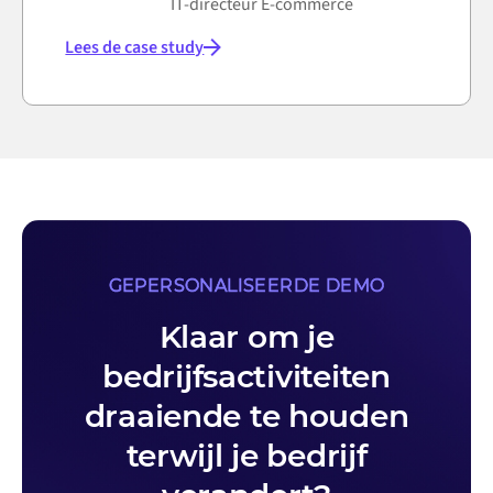
IT-directeur E-commerce
Lees de case study
GEPERSONALISEERDE DEMO
Klaar om je
bedrijfsactiviteiten
draaiende te houden
terwijl je bedrijf