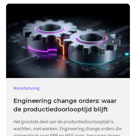
Manufacturing
Engineering change orders: waar
de productiedoorlooptijd blijft
Het grootste deel van de productiedoorlooptijd is
wachten, niet werken. Engineering change orders die
automatisch naar ERP en MES gaan, besparen dagen.