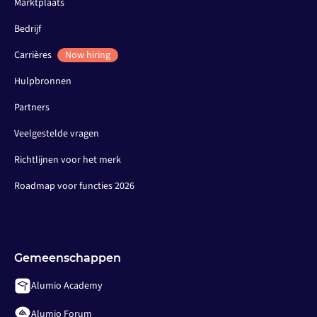
Marktplaats
Bedrijf
Carrières
Now hiring
Hulpbronnen
Partners
Veelgestelde vragen
Richtlijnen voor het merk
Roadmap voor functies 2026
Gemeenschappen
Alumio Academy
Alumio Forum