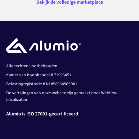
Bekijk de volledige marketplace
Alle rechten voorbehouden
Kamer van Koophandel # 71996451
Belastingregistratie # NL858934565B01
De vertalingen van onze website zijn gemaakt door Webflow
Localization
Alumio is ISO 27001-gecertificeerd