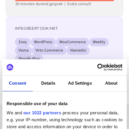
30 minuten durend gesprek | Gratis consult
INTEGREERT OOK MET
Zoey
WordPress
WooCommerce
Weebly
Visma
Virto Commerce
Viamedici
Shopify Plus
Bekijk alle Faslet integraties
Consent
Details
Ad Settings
About
Responsible use of your data
We and
our 1022 partners
process your personal data,
e.g. your IP-number, using technology such as cookies to
KLANTVERHALEN
store and access information on your device in order to