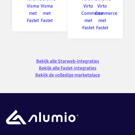
Bekijk alle Starweb-integraties
Bekijk alle Faslet-integraties
Bekijk de volledige marketplace