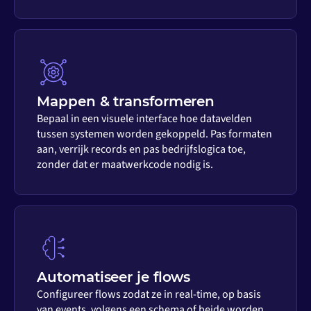
Mappen & transformeren
Bepaal in een visuele interface hoe datavelden
tussen systemen worden gekoppeld. Pas formaten
aan, verrijk records en pas bedrijfslogica toe,
zonder dat er maatwerkcode nodig is.
Automatiseer je flows
Configureer flows zodat ze in real-time, op basis
van events, volgens een schema of beide worden