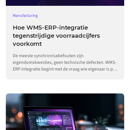
Manufacturing
Hoe WMS-ERP-integratie
tegenstrijdige voorraadcijfers
voorkomt
De meeste synchronisatiefouten zijn
eigendomskwesties, geen technische defecten. WMS-
ERP-integratie begint met de vraag wie eigenaar is per
record.