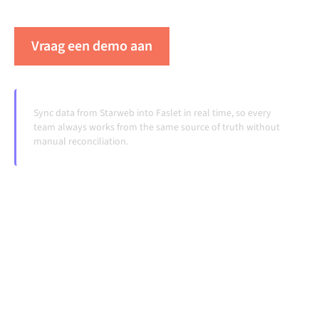
veranderen en volumes groeien.
Vraag een demo aan
Zie Alumio in actie
Sync data from Starweb into Faslet in real time, so every
team always works from the same source of truth without
manual reconciliation.