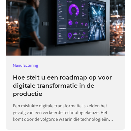
Manufacturing
Hoe stelt u een roadmap op voor
digitale transformatie in de
productie
Een mislukte digitale transformatie is zelden het
gevolg van een verkeerde technologiekeuze. Het
komt door de volgorde waarin die technologieën
worden ingevoerd.