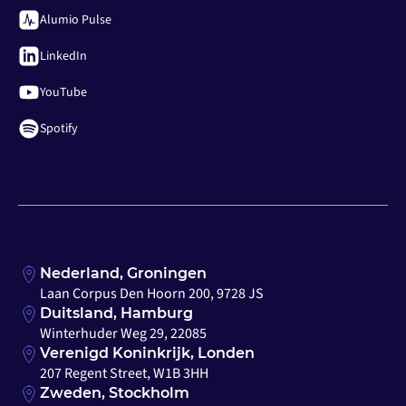
Alumio Pulse
LinkedIn
YouTube
Spotify
Nederland, Groningen
Laan Corpus Den Hoorn 200, 9728 JS
Duitsland, Hamburg
Winterhuder Weg 29, 22085
Verenigd Koninkrijk, Londen
207 Regent Street, W1B 3HH
Zweden, Stockholm