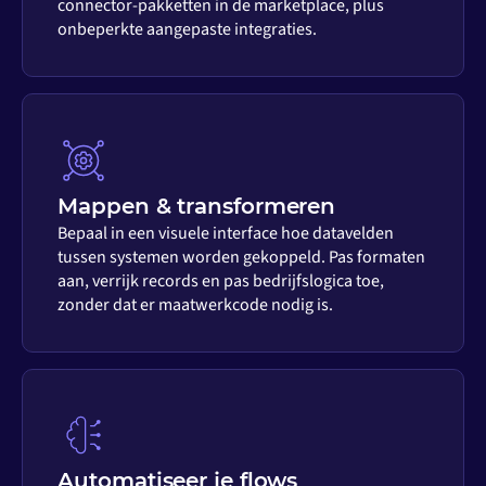
connector-pakketten in de marketplace, plus
onbeperkte aangepaste integraties.
Mappen & transformeren
Bepaal in een visuele interface hoe datavelden
tussen systemen worden gekoppeld. Pas formaten
aan, verrijk records en pas bedrijfslogica toe,
zonder dat er maatwerkcode nodig is.
Automatiseer je flows