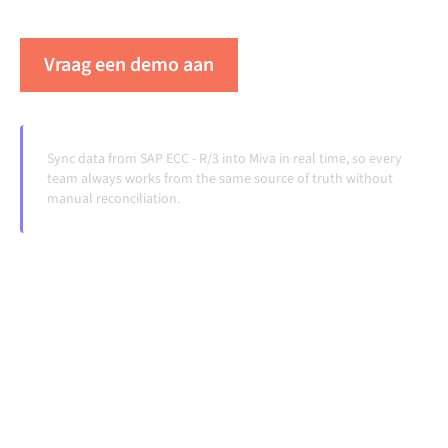
veranderen en volumes groeien.
Vraag een demo aan
Zie Alumio in actie
Sync data from SAP ECC - R/3 into Miva in real time, so every
team always works from the same source of truth without
manual reconciliation.