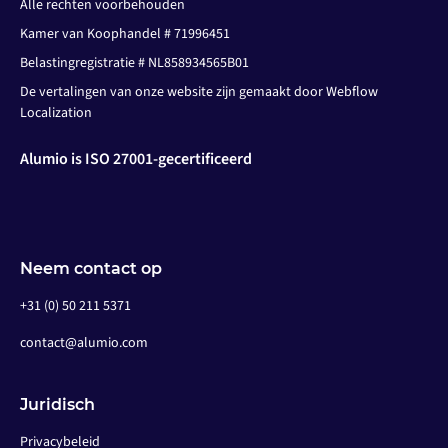
Alle rechten voorbehouden
Kamer van Koophandel # 71996451
Belastingregistratie # NL858934565B01
De vertalingen van onze website zijn gemaakt door Webflow
Localization
Alumio is ISO 27001-gecertificeerd
Neem contact op
+31 (0) 50 211 5371
contact@alumio.com
Juridisch
Privacybeleid