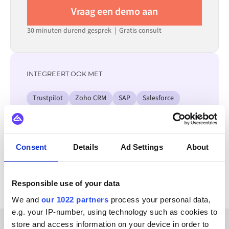
Vraag een demo aan
30 minuten durend gesprek | Gratis consult
INTEGREERT OOK MET
Trustpilot
Zoho CRM
SAP
Salesforce
Odoo
Litium
Jetshop
Microsoft Dynamics 365 F&O
Consent
Details
Ad Settings
About
Bekijk alle Instagram integraties
Responsible use of your data
We and
our 1022 partners
process your personal data,
e.g. your IP-number, using technology such as cookies to
store and access information on your device in order to