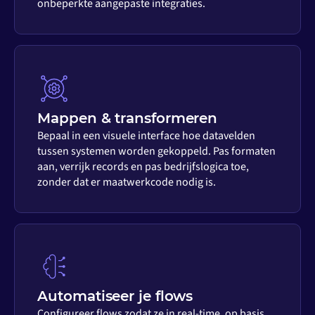
onbeperkte aangepaste integraties.
Mappen & transformeren
Bepaal in een visuele interface hoe datavelden
tussen systemen worden gekoppeld. Pas formaten
aan, verrijk records en pas bedrijfslogica toe,
zonder dat er maatwerkcode nodig is.
Automatiseer je flows
Configureer flows zodat ze in real-time, op basis