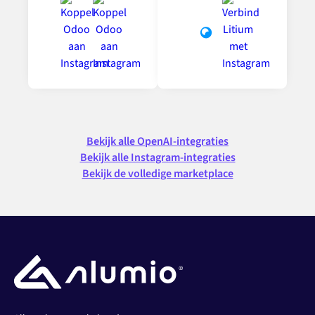
Bekijk alle OpenAI-integraties
Bekijk alle Instagram-integraties
Bekijk de volledige marketplace