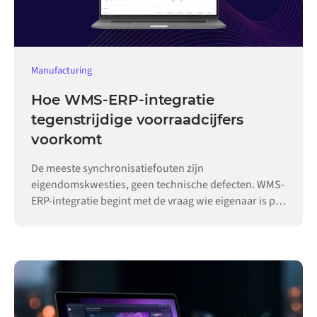
Manufacturing
Hoe WMS-ERP-integratie
tegenstrijdige voorraadcijfers
voorkomt
De meeste synchronisatiefouten zijn
eigendomskwesties, geen technische defecten. WMS-
ERP-integratie begint met de vraag wie eigenaar is per
record.