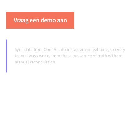
veranderen en volumes groeien.
Vraag een demo aan
Zie Alumio in actie
Sync data from OpenAI into Instagram in real time, so every
team always works from the same source of truth without
manual reconciliation.