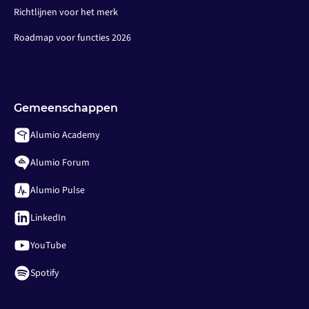
Richtlijnen voor het merk
Roadmap voor functies 2026
Gemeenschappen
Alumio Academy
Alumio Forum
Alumio Pulse
LinkedIn
YouTube
Spotify