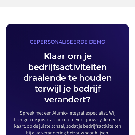
GEPERSONALISEERDE DEMO
Klaar om je
bedrijfsactiviteiten
draaiende te houden
terwijl je bedrijf
verandert?
Spreek met een Alumio-integratiespecialist. Wij
brengen de juiste architectuur voor jouw systemen in
kaart, op de juiste schaal, zodat je bedrijfsactiviteiten
bij elke verandering betrouwbaar blijven.