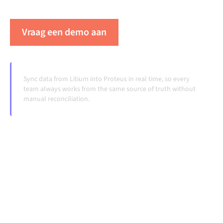
veranderen en volumes groeien.
Vraag een demo aan
Zie Alumio in actie
Sync data from Litium into Proteus in real time, so every
team always works from the same source of truth without
manual reconciliation.