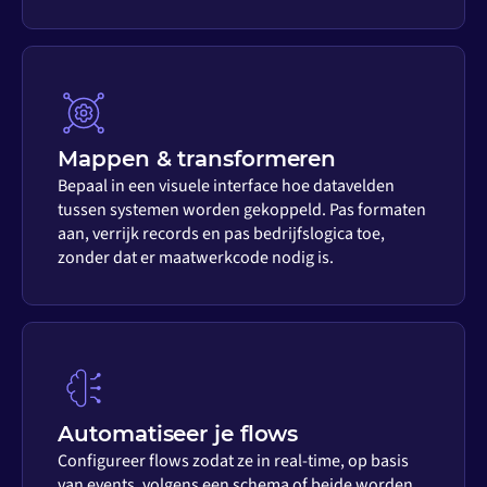
Mappen & transformeren
Bepaal in een visuele interface hoe datavelden
tussen systemen worden gekoppeld. Pas formaten
aan, verrijk records en pas bedrijfslogica toe,
zonder dat er maatwerkcode nodig is.
Automatiseer je flows
Configureer flows zodat ze in real-time, op basis
van events, volgens een schema of beide worden