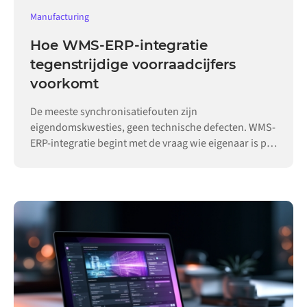
Manufacturing
Hoe WMS-ERP-integratie
tegenstrijdige voorraadcijfers
voorkomt
De meeste synchronisatiefouten zijn
eigendomskwesties, geen technische defecten. WMS-
ERP-integratie begint met de vraag wie eigenaar is per
record.