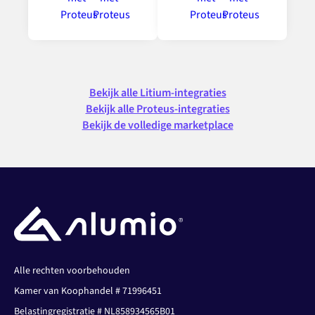
Bekijk alle Litium-integraties
Bekijk alle Proteus-integraties
Bekijk de volledige marketplace
Alle rechten voorbehouden
Kamer van Koophandel # 71996451
Belastingregistratie # NL858934565B01