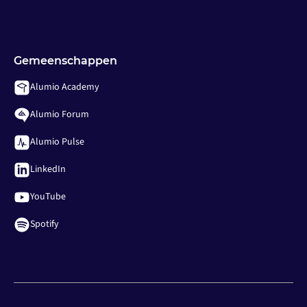
Gemeenschappen
Alumio Academy
Alumio Forum
Alumio Pulse
LinkedIn
YouTube
Spotify