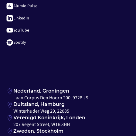
Alumio Pulse
LinkedIn
YouTube
Spotify
Nederland, Groningen
Laan Corpus Den Hoorn 200, 9728 JS
Duitsland, Hamburg
Winterhuder Weg 29, 22085
Verenigd Koninkrijk, Londen
207 Regent Street, W1B 3HH
Zweden, Stockholm