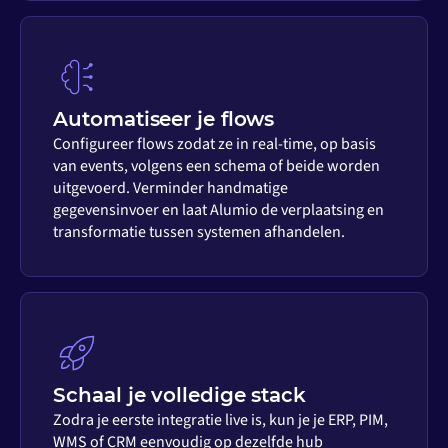
Automatiseer je flows
Configureer flows zodat ze in real-time, op basis
van events, volgens een schema of beide worden
uitgevoerd. Verminder handmatige
gegevensinvoer en laat Alumio de verplaatsing en
transformatie tussen systemen afhandelen.
Schaal je volledige stack
Zodra je eerste integratie live is, kun je je ERP, PIM,
WMS of CRM eenvoudig op dezelfde hub