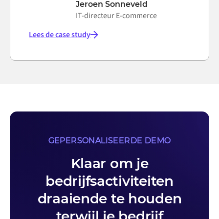
Jeroen Sonneveld
IT-directeur E-commerce
Lees de case study
GEPERSONALISEERDE DEMO
Klaar om je
bedrijfsactiviteiten
draaiende te houden
terwijl je bedrijf