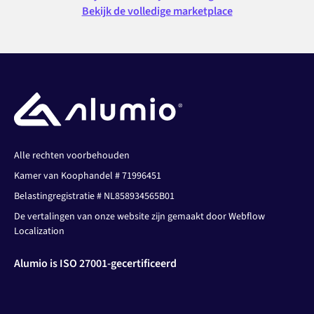
Bekijk de volledige marketplace
Alle rechten voorbehouden
Kamer van Koophandel # 71996451
Belastingregistratie # NL858934565B01
De vertalingen van onze website zijn gemaakt door Webflow
Localization
Alumio is ISO 27001-gecertificeerd