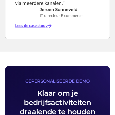
via meerdere kanalen.”
Jeroen Sonneveld
IT-directeur E-commerce
Lees de case study
GEPERSONALISEERDE DEMO
Klaar om je
bedrijfsactiviteiten
draaiende te houden