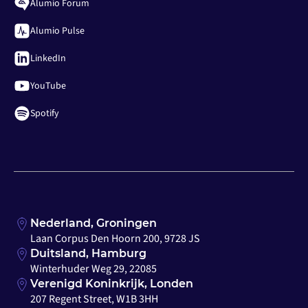
Alumio Forum
Alumio Pulse
LinkedIn
YouTube
Spotify
Nederland, Groningen
Laan Corpus Den Hoorn 200, 9728 JS
Duitsland, Hamburg
Winterhuder Weg 29, 22085
Verenigd Koninkrijk, Londen
207 Regent Street, W1B 3HH