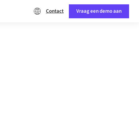
Contact
Vraag een demo aan