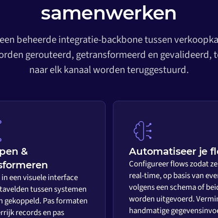
samenwerken
 een beheerde integratie-backbone tussen verkoopkan
rden gerouteerd, getransformeerd en gevalideerd, t
naar elk kanaal worden teruggestuurd.
pen &
Automatiseer je f
Configureer flows zodat ze
sformeren
real-time, op basis van eve
in een visuele interface
volgens een schema of bei
tavelden tussen systemen
worden uitgevoerd. Vermi
 gekoppeld. Pas formaten
handmatige gegevensinvo
rrijk records en pas