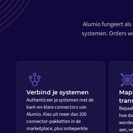
Alumio fungeert als
systemen. Orders wo
Verbind je systemen
Map
Authenticeer je systemen met de
tran
kant-en-klare connectors van
Bepaal 
Alumio. Kies uit meer dan 200
hoe da
connector-pakketten in de
worden
marketplace, plus onbeperkte
aan, ve