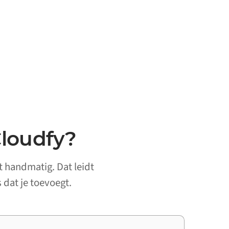
loudfy?
t handmatig. Dat leidt
 dat je toevoegt.