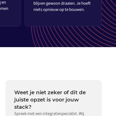
g en
blijven gewoon draaien. Je hoeft
temen
niets opnieuw op te bouwen.
Weet je niet zeker of dit de
juiste opzet is voor jouw
stack?
Spreek met een integratiespecialist. Wij