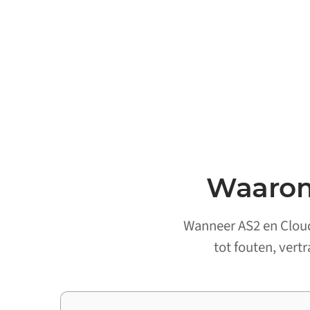
Waarom
Wanneer AS2 en Cloudf
tot fouten, vert