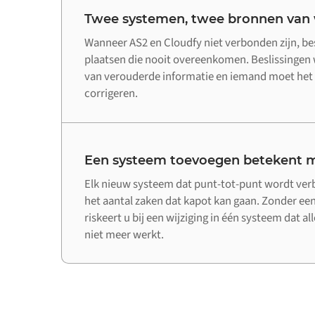
Twee systemen, twee bronnen van
Wanneer AS2 en Cloudfy niet verbonden zijn, be
plaatsen die nooit overeenkomen. Beslissinge
van verouderde informatie en iemand moet het 
corrigeren.
Een systeem toevoegen betekent m
Elk nieuw systeem dat punt-tot-punt wordt ve
het aantal zaken dat kapot kan gaan. Zonder een
riskeert u bij een wijziging in één systeem dat a
niet meer werkt.