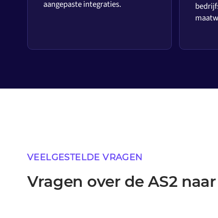
aangepaste integraties.
bedrijf
maatwe
VEELGESTELDE VRAGEN
Vragen over de AS2 naar 