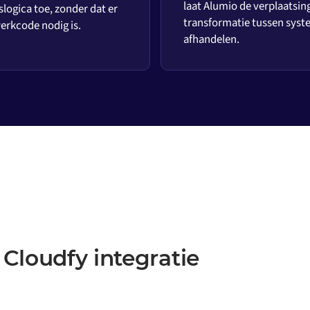
laat Alumio de verplaatsin
slogica toe, zonder dat er
transformatie tussen sys
rkcode nodig is.
afhandelen.
Cloudfy integratie