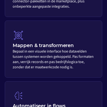
connector-pakketten in de marketplace, plus
onbeperkte aangepaste integraties.
Mappen & transformeren
Bepaal in een visuele interface hoe datavelden
tussen systemen worden gekoppeld. Pas formaten
aan, verrijk records en pas bedrijfslogica toe,
zonder dat er maatwerkcode nodig is.
Automatiseer je flows