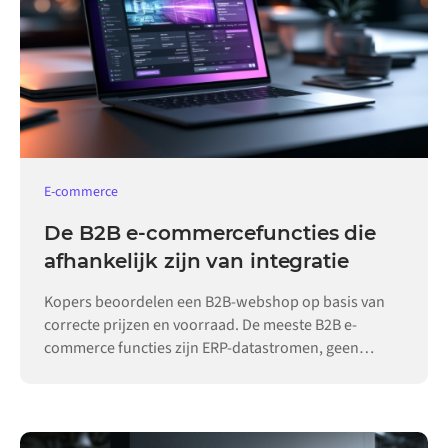
E-commerce
De B2B e-commercefuncties die
afhankelijk zijn van integratie
Kopers beoordelen een B2B-webshop op basis van
correcte prijzen en voorraad. De meeste B2B e-
commerce functies zijn ERP-datastromen, geen
configuratie van de webshop.