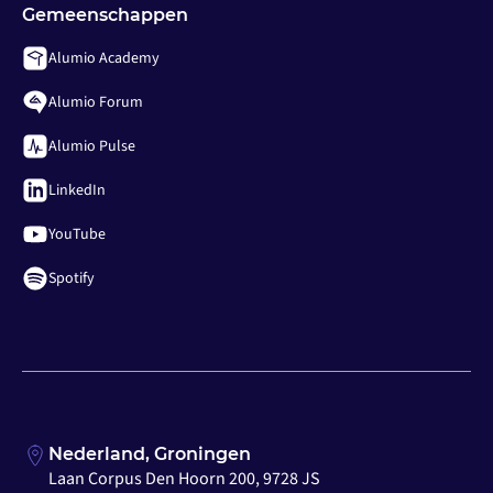
Gemeenschappen
Alumio Academy
Alumio Forum
Alumio Pulse
LinkedIn
YouTube
Spotify
Nederland, Groningen
Laan Corpus Den Hoorn 200, 9728 JS