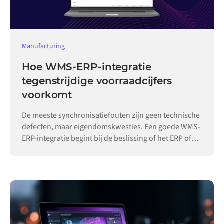
Manufacturing
Hoe WMS-ERP-integratie
tegenstrijdige voorraadcijfers
voorkomt
De meeste synchronisatiefouten zijn geen technische
defecten, maar eigendomskwesties. Een goede WMS-
ERP-integratie begint bij de beslissing of het ERP of
het magazijn eigenaar is van elk record.