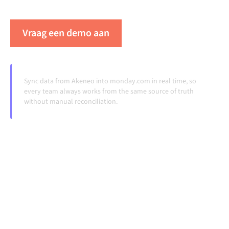
veranderen en volumes groeien.
Vraag een demo aan
Zie Alumio in actie
Sync data from Akeneo into monday.com in real time, so
every team always works from the same source of truth
without manual reconciliation.