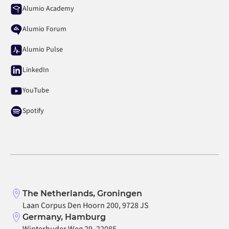
Alumio Academy
Alumio Forum
Alumio Pulse
LinkedIn
YouTube
Spotify
The Netherlands, Groningen
Laan Corpus Den Hoorn 200, 9728 JS
Germany, Hamburg
Winterhuder Weg 29, 22085