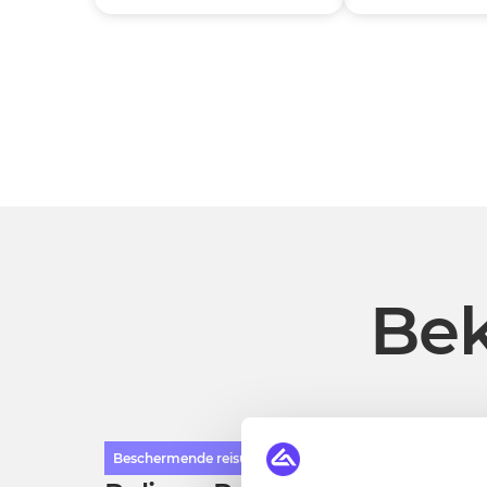
Bek
Beschermende reisuitrusting