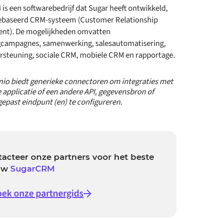
s een softwarebedrijf dat Sugar heeft ontwikkeld,
baseerd CRM-systeem (Customer Relationship
nt). De mogelijkheden omvatten
campagnes, samenwerking, salesautomatisering,
rsteuning, sociale CRM, mobiele CRM en rapportage.
io biedt generieke connectoren om integraties met
 applicatie of een andere API, gegevensbron of
epast eindpunt (en) te configureren.
acteer onze partners voor het beste
 uw
SugarCRM
ek onze partnergids