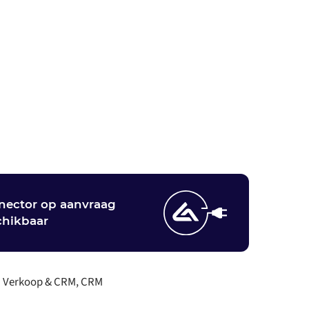
nector op aanvraag
chikbaar
:
Verkoop & CRM, CRM