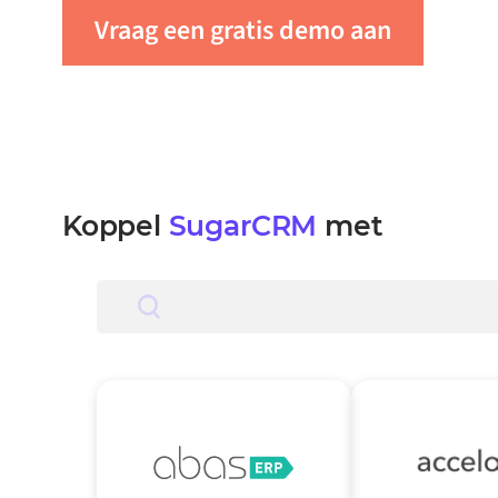
Vraag een gratis demo aan
Neem
Koppel
SugarCRM
met