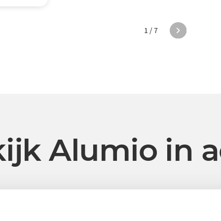
1 / 7
ijk Alumio in a
Supply chain-oplossingen