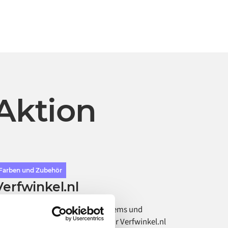
Aktion
Farben und Zubehör
Verfwinkel.nl
ufbau eines integrierten Ökosystems und
utomatisierung von Workflows für Verfwinkel.nl