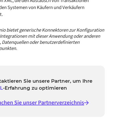
on XML, die den Austausch von Transaktionen
den Systemen von Käufern und Verkäufern
t.
io bietet generische Konnektoren zur Konfiguration
Integrationen mit dieser Anwendung oder anderen
, Datenquellen oder benutzerdefinierten
punkten.
aktieren Sie unsere Partner, um Ihre
L
-Erfahrung zu optimieren
chen Sie unser Partnerverzeichnis