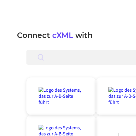
Connect
cXML
with