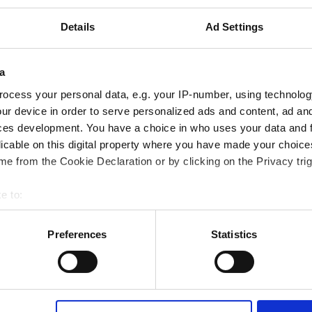
Details
Ad Settings
a
ocess your personal data, e.g. your IP-number, using technolog
ur device in order to serve personalized ads and content, ad a
ces development. You have a choice in who uses your data and 
licable on this digital property where you have made your choic
e from the Cookie Declaration or by clicking on the Privacy trig
e to:
bout your geographical location which can be accurate to within 
 actively scanning it for specific characteristics (fingerprinting)
Preferences
Statistics
 personal data is processed and set your preferences in the
det
bsite. A cookie is a small text file that a web browser saves t
by changing your browser settings accordingly. This could affect 