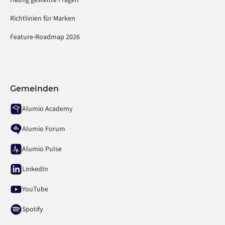
Häufig gestellte Fragen
Richtlinien für Marken
Feature-Roadmap 2026
Gemeinden
Alumio Academy
Alumio Forum
Alumio Pulse
LinkedIn
YouTube
Spotify