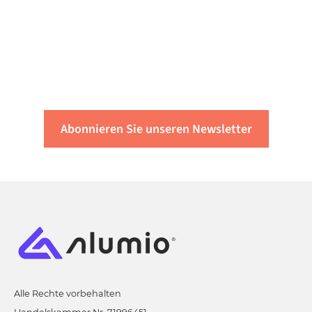
Holen Sie sich die
neuesten Erkenntnisse
von Alumio
Abonnieren Sie unseren Newsletter
Alle Rechte vorbehalten