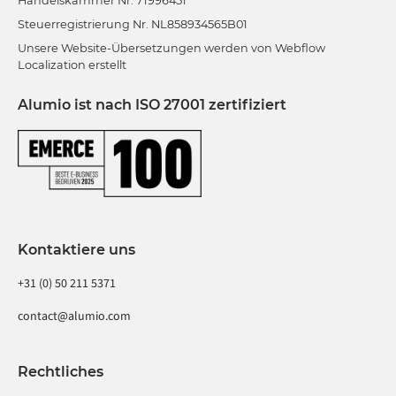
Handelskammer Nr. 71996451
Steuerregistrierung Nr. NL858934565B01
Unsere Website-Übersetzungen werden von Webflow
Localization erstellt
Alumio ist nach ISO 27001 zertifiziert
Kontaktiere uns
+31 (0) 50 211 5371
contact@alumio.com
Rechtliches