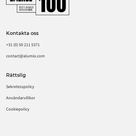
Kontakta oss
+31 (0) 50 211 5371
contact@alumio.com
Rättslig
Sekretesspolicy
Användarvillkor
Cookiepolicy