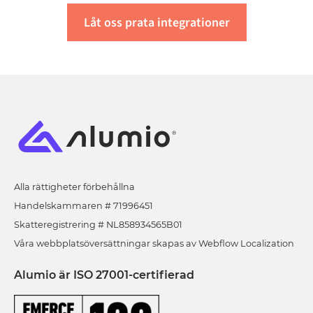
Låt oss prata integrationer
Alla rättigheter förbehållna
Handelskammaren # 71996451
Skatteregistrering # NL858934565B01
Våra webbplatsöversättningar skapas av Webflow Localization
Alumio är ISO 27001-certifierad