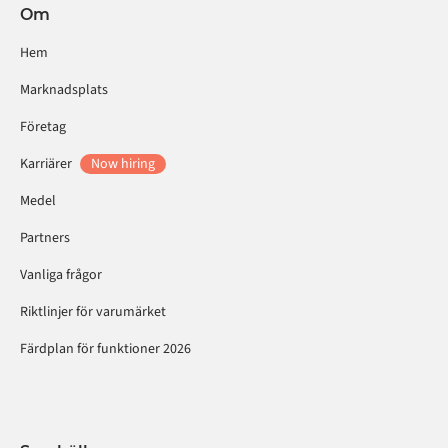
Om
Hem
Marknadsplats
Företag
Karriärer
Now hiring
Medel
Partners
Vanliga frågor
Riktlinjer för varumärket
Färdplan för funktioner 2026