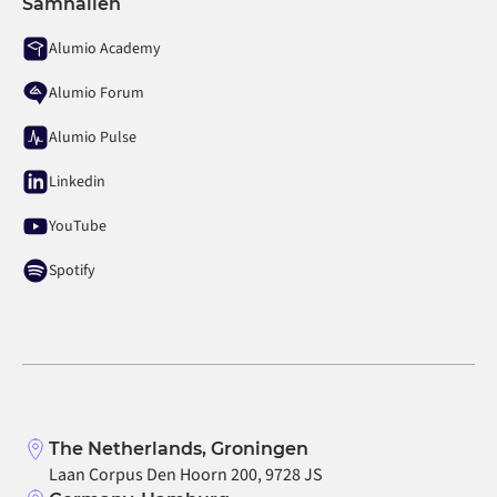
Samhällen
Alumio Academy
Alumio Forum
Alumio Pulse
Linkedin
YouTube
Spotify
The Netherlands, Groningen
Laan Corpus Den Hoorn 200, 9728 JS