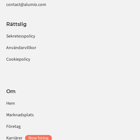
contact@alumio.com
Rättslig
Sekretesspolicy
Användarvillkor
Cookiepolicy
Om
Hem
Marknadsplats
Företag
Karriärer
Now hiring