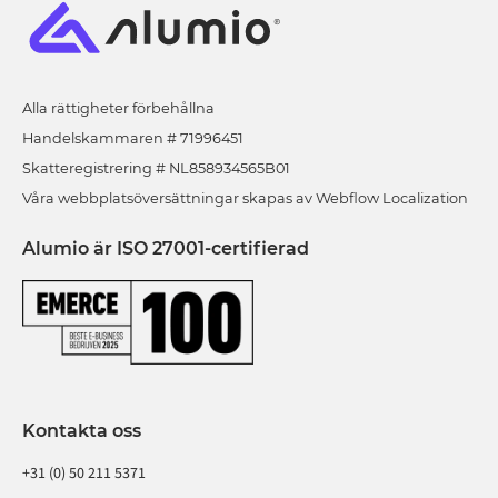
Alla rättigheter förbehållna
Handelskammaren # 71996451
Skatteregistrering # NL858934565B01
Våra webbplatsöversättningar skapas av Webflow Localization
Alumio är ISO 27001-certifierad
Kontakta oss
+31 (0) 50 211 5371