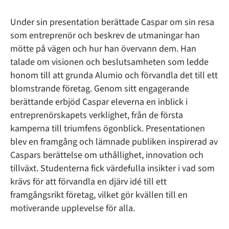
Under sin presentation berättade Caspar om sin resa
som entreprenör och beskrev de utmaningar han
mötte på vägen och hur han övervann dem. Han
talade om visionen och beslutsamheten som ledde
honom till att grunda Alumio och förvandla det till ett
blomstrande företag. Genom sitt engagerande
berättande erbjöd Caspar eleverna en inblick i
entreprenörskapets verklighet, från de första
kamperna till triumfens ögonblick. Presentationen
blev en framgång och lämnade publiken inspirerad av
Caspars berättelse om uthållighet, innovation och
tillväxt. Studenterna fick värdefulla insikter i vad som
krävs för att förvandla en djärv idé till ett
framgångsrikt företag, vilket gör kvällen till en
motiverande upplevelse för alla.