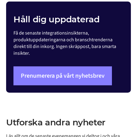
Håll dig uppdaterad
Få de senaste integrationsinsikterna,
produktuppdateringarna och branschtrenderna
direkt till din inkorg. Ingen skräppost, bara smarta
insikter.
Prenumerera på vårt nyhetsbrev
Utforska andra nyheter
Läs allt om de senaste evenemangen vi deltog i och våra