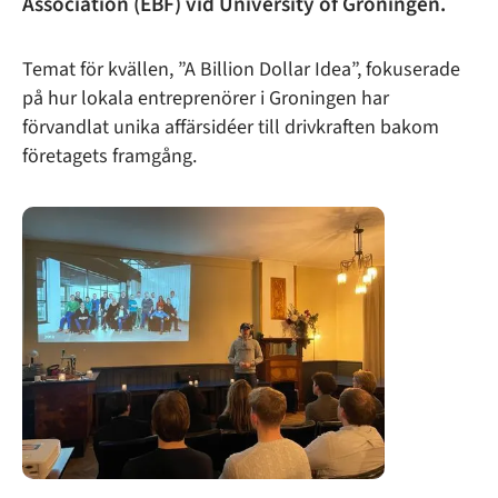
Association (EBF) vid University of Groningen.
Temat för kvällen, ”A Billion Dollar Idea”, fokuserade
på hur lokala entreprenörer i Groningen har
förvandlat unika affärsidéer till drivkraften bakom
företagets framgång.