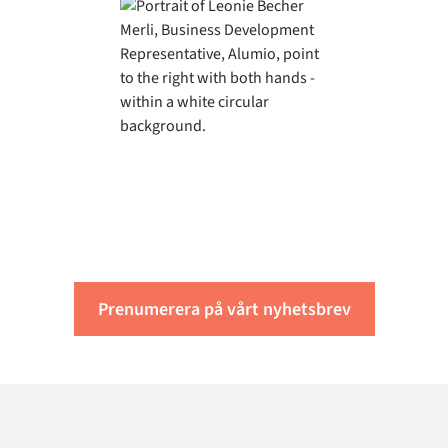
Få de senaste insikterna
från Alumio
Prenumerera på vårt nyhetsbrev