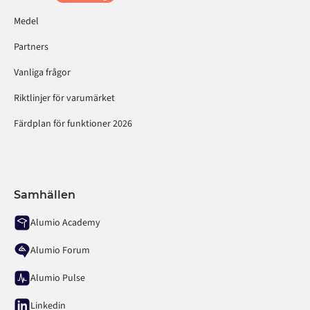
Medel
Partners
Vanliga frågor
Riktlinjer för varumärket
Färdplan för funktioner 2026
Samhällen
Alumio Academy
Alumio Forum
Alumio Pulse
Linkedin