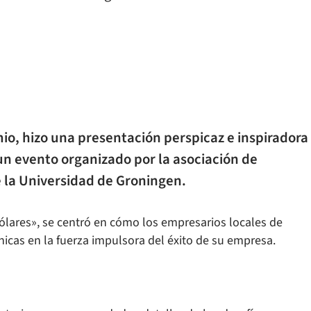
io, hizo una presentación perspicaz e inspiradora
n evento organizado por la asociación de
 la Universidad de Groningen.
ólares», se centró en cómo los empresarios locales de
cas en la fuerza impulsora del éxito de su empresa.