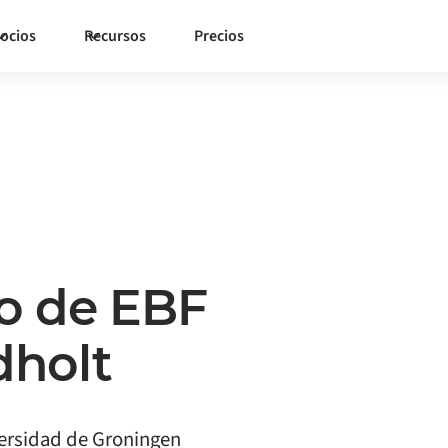
ocios
Recursos
Precios
o de EBF
dholt
versidad de Groningen