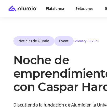
Plataforma
Soluciones
S
Noticias de Alumio
Event
February 13, 2023
Noche de
emprendimient
con Caspar Har
Discutiendo la fundación de Alumio en la Uni