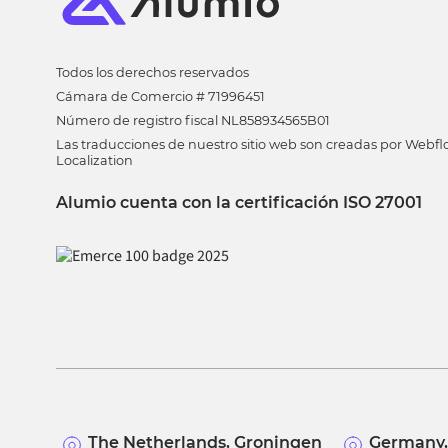
Todos los derechos reservados
Cámara de Comercio # 71996451
Número de registro fiscal NL858934565B01
Las traducciones de nuestro sitio web son creadas por Webf
Localization
Alumio cuenta con la certificación ISO 27001
The Netherlands, Groningen
Germany