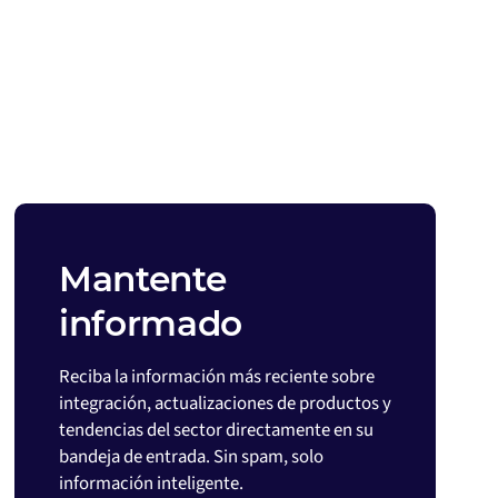
Mantente
informado
Reciba la información más reciente sobre
integración, actualizaciones de productos y
tendencias del sector directamente en su
bandeja de entrada. Sin spam, solo
información inteligente.