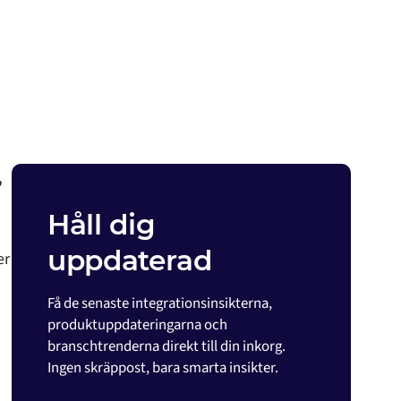
,
Håll dig
uppdaterad
er
Få de senaste integrationsinsikterna,
produktuppdateringarna och
branschtrenderna direkt till din inkorg.
Ingen skräppost, bara smarta insikter.