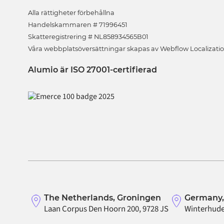
Alla rättigheter förbehållna
Handelskammaren # 71996451
Skatteregistrering # NL858934565B01
Våra webbplatsöversättningar skapas av Webflow Localizati
Alumio är ISO 27001-certifierad
The Netherlands, Groningen
Germany
Laan Corpus Den Hoorn 200, 9728 JS
Winterhude