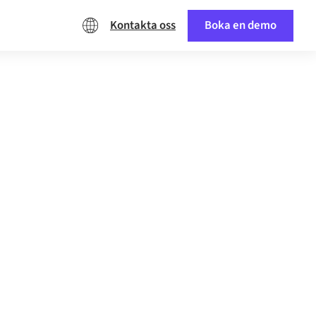
Kontakta oss
Boka en demo