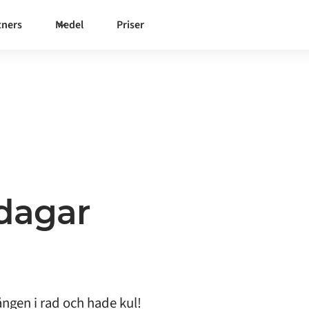
tners
Medel
Priser
dagar
ången i rad och hade kul!