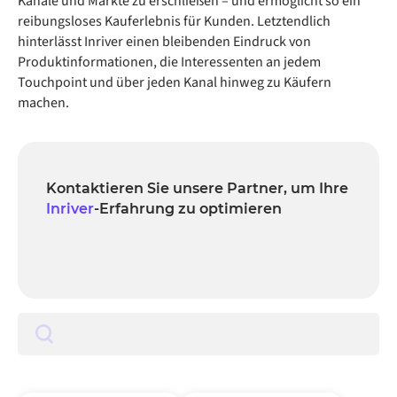
Kanäle und Märkte zu erschließen – und ermöglicht so ein
reibungsloses Kauferlebnis für Kunden. Letztendlich
hinterlässt Inriver einen bleibenden Eindruck von
Produktinformationen, die Interessenten an jedem
Touchpoint und über jeden Kanal hinweg zu Käufern
machen.
Kontaktieren Sie unsere Partner, um Ihre
Inriver
-Erfahrung zu optimieren