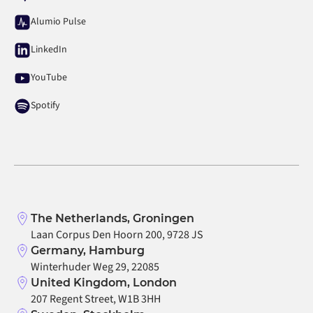
Alumio Pulse
LinkedIn
YouTube
Spotify
The Netherlands, Groningen
Laan Corpus Den Hoorn 200, 9728 JS
Germany, Hamburg
Winterhuder Weg 29, 22085
United Kingdom, London
207 Regent Street, W1B 3HH