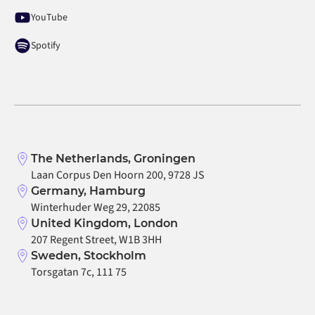
YouTube
Spotify
The Netherlands, Groningen
Laan Corpus Den Hoorn 200, 9728 JS
Germany, Hamburg
Winterhuder Weg 29, 22085
United Kingdom, London
207 Regent Street, W1B 3HH
Sweden, Stockholm
Torsgatan 7c, 111 75