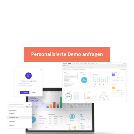
kostenlose Bewertung
Ihres
Integrationsbedarfs
Personalisierte Demo anfragen