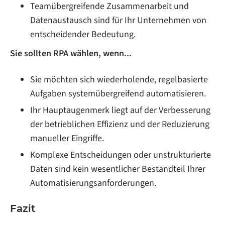
Teamübergreifende Zusammenarbeit und
Datenaustausch sind für Ihr Unternehmen von
entscheidender Bedeutung.
Sie sollten RPA wählen, wenn...
Sie möchten sich wiederholende, regelbasierte
Aufgaben systemübergreifend automatisieren.
Ihr Hauptaugenmerk liegt auf der Verbesserung
der betrieblichen Effizienz und der Reduzierung
manueller Eingriffe.
Komplexe Entscheidungen oder unstrukturierte
Daten sind kein wesentlicher Bestandteil Ihrer
Automatisierungsanforderungen.
Fazit