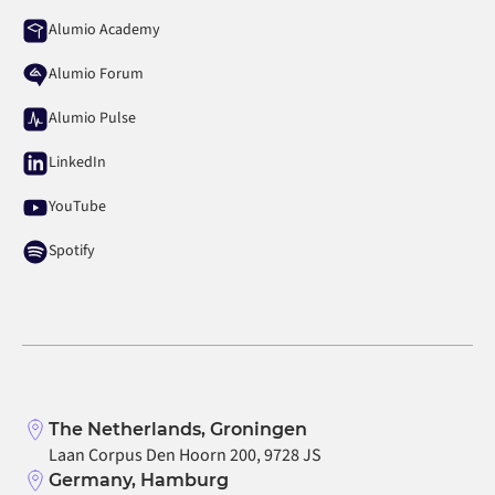
Alumio Academy
Alumio Forum
Alumio Pulse
LinkedIn
YouTube
Spotify
The Netherlands, Groningen
Laan Corpus Den Hoorn 200, 9728 JS
Germany, Hamburg