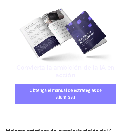
Convierta la ambición de la IA en
acción
Obtenga el manual de estrategias de
Alumio AI