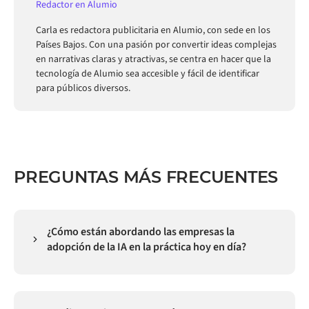
Redactor en Alumio
Carla es redactora publicitaria en Alumio, con sede en los
Países Bajos. Con una pasión por convertir ideas complejas
en narrativas claras y atractivas, se centra en hacer que la
tecnología de Alumio sea accesible y fácil de identificar
para públicos diversos.
PREGUNTAS MÁS FRECUENTES
¿Cómo están abordando las empresas la
adopción de la IA en la práctica hoy en día?
Actualmente, las empresas están dejando atrás la
experimentación con IA para adoptar programas
estructurados: identifican flujos de trabajo