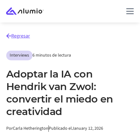
Regresar
Interviews
6 minutos de lectura
Adoptar la IA con
Hendrik van Zwol:
convertir el miedo en
creatividad
Por
Carla Hetherington
Publicado el
January 12, 2026