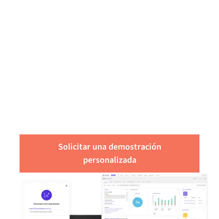
Obtenga una
evaluación gratuita de
sus necesidades de
integración
Solicitar una demostración
personalizada