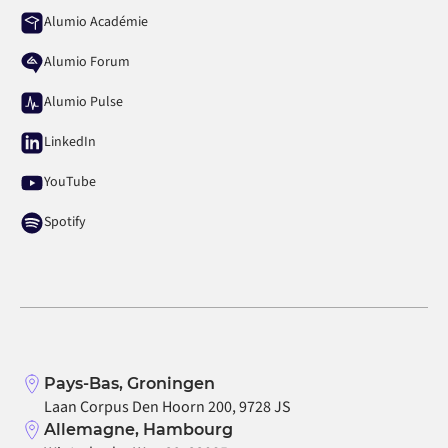
Alumio Académie
Alumio Forum
Alumio Pulse
LinkedIn
YouTube
Spotify
Pays-Bas, Groningen
Laan Corpus Den Hoorn 200, 9728 JS
Allemagne, Hambourg