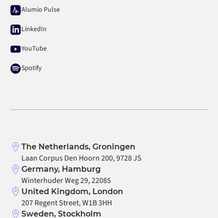
Alumio Pulse
LinkedIn
YouTube
Spotify
The Netherlands, Groningen
Laan Corpus Den Hoorn 200, 9728 JS
Germany, Hamburg
Winterhuder Weg 29, 22085
United Kingdom, London
207 Regent Street, W1B 3HH
Sweden, Stockholm