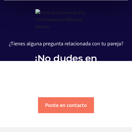
on the internet
¿Tienes alguna pregunta relacionada con tu pareja?
¡No dudes en
comunicarte con
nosotros!
Ponte en contacto