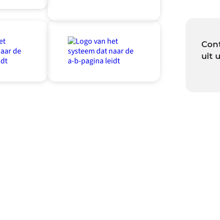
Cont
uit