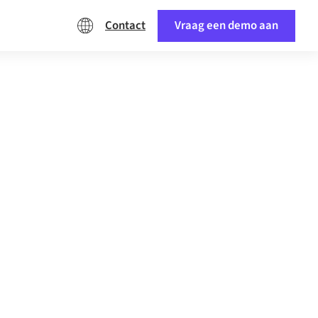
Contact
Vraag een demo aan