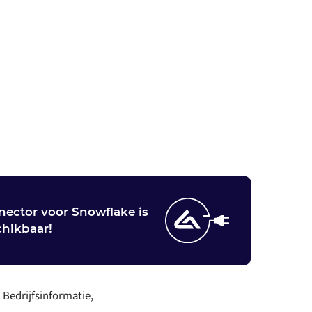
ector voor Snowflake is
hikbaar!
:
Bedrijfsinformatie,