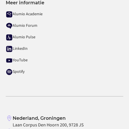
Meer informatie
Alumio Academie
Alumio Forum
Alumio Pulse
LinkedIn
YouTube
Spotify
Nederland, Groningen
Laan Corpus Den Hoorn 200, 9728 JS