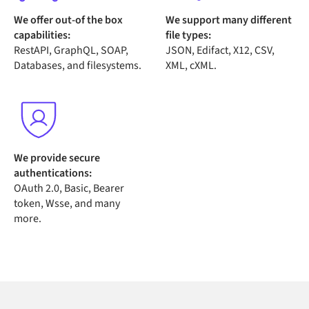
We offer out-of the box
We support many different
capabilities:
file types:
RestAPI, GraphQL, SOAP,
JSON, Edifact, X12, CSV,
Databases, and filesystems.
XML, cXML.
We provide secure
authentications:
OAuth 2.0, Basic, Bearer
token, Wsse, and many
more.