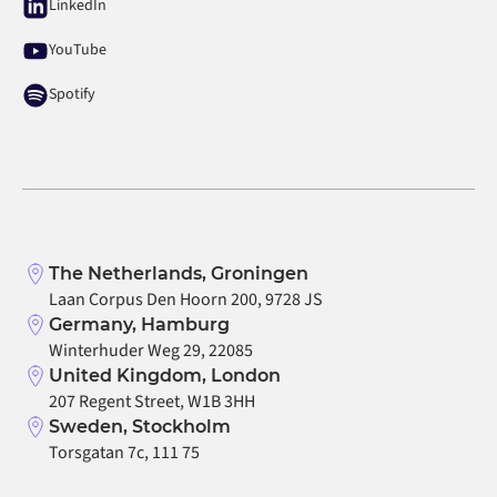
LinkedIn
YouTube
Spotify
The Netherlands, Groningen
Laan Corpus Den Hoorn 200, 9728 JS
Germany, Hamburg
Winterhuder Weg 29, 22085
United Kingdom, London
207 Regent Street, W1B 3HH
Sweden, Stockholm
Torsgatan 7c, 111 75