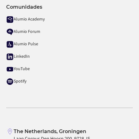
Comunidades
Alumio Academy
Alumio Forum
Alumio Pulse
LinkedIn
YouTube
Spotify
The Netherlands, Groningen
Laan Corpus Den Hoorn 200, 9728 JS