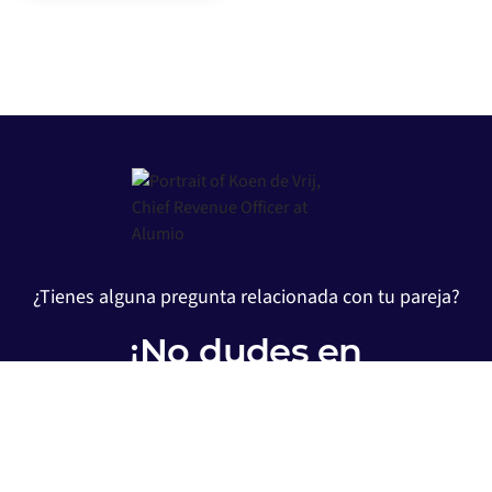
¿Tienes alguna pregunta relacionada con tu pareja?
¡No dudes en
comunicarte con
nosotros!