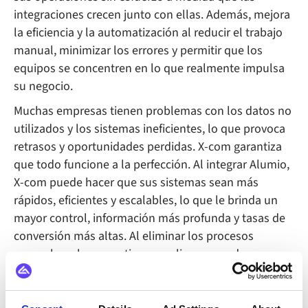
integraciones crecen junto con ellas. Además, mejora
la eficiencia y la automatización al reducir el trabajo
manual, minimizar los errores y permitir que los
equipos se concentren en lo que realmente impulsa
su negocio.
Muchas empresas tienen problemas con los datos no
utilizados y los sistemas ineficientes, lo que provoca
retrasos y oportunidades perdidas. X-com garantiza
que todo funcione a la perfección. Al integrar Alumio,
X-com puede hacer que sus sistemas sean más
rápidos, eficientes y escalables, lo que le brinda un
mayor control, información más profunda y tasas de
conversión más altas. Al eliminar los procesos
manuales, ahorra un tiempo valioso y puede
responder más rápido a los cambios del mercado. En
resumen, no solo simplifican la integración, sino que
ofrecen resultados tangibles e impulsados por el