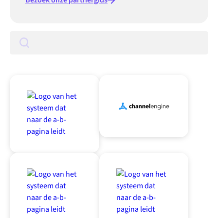
Bezoek onze partnergids