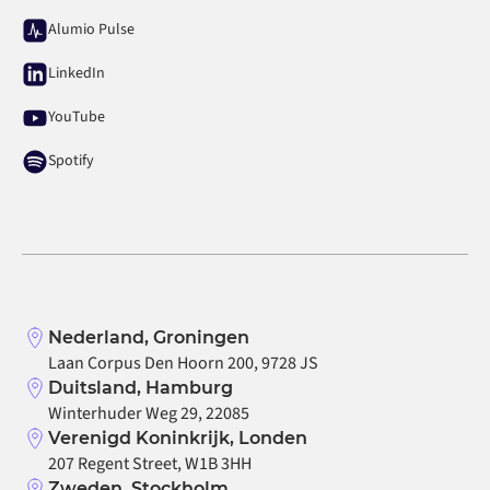
Alumio Pulse
LinkedIn
YouTube
Spotify
Nederland, Groningen
Laan Corpus Den Hoorn 200, 9728 JS
Duitsland, Hamburg
Winterhuder Weg 29, 22085
Verenigd Koninkrijk, Londen
207 Regent Street, W1B 3HH
Zweden, Stockholm