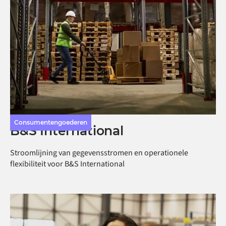
Consumentengoederen
B&S International
Stroomlijning van gegevensstromen en operationele
flexibiliteit voor B&S International