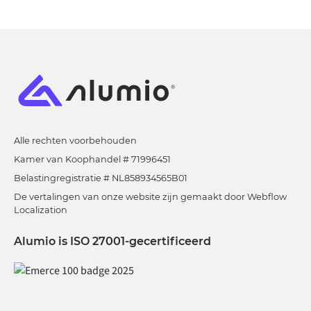
Alle rechten voorbehouden
Kamer van Koophandel # 71996451
Belastingregistratie # NL858934565B01
De vertalingen van onze website zijn gemaakt door Webflow
Localization
Alumio is ISO 27001-gecertificeerd