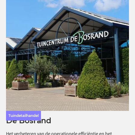
Tuindetailhandel
De Bosrand
Het verbeteren van de operationele efficiëntie en het