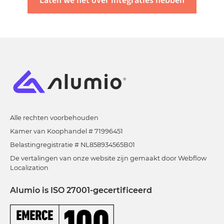
Laten we het over integraties hebben
Alle rechten voorbehouden
Kamer van Koophandel # 71996451
Belastingregistratie # NL858934565B01
De vertalingen van onze website zijn gemaakt door Webflow
Localization
Alumio is ISO 27001-gecertificeerd