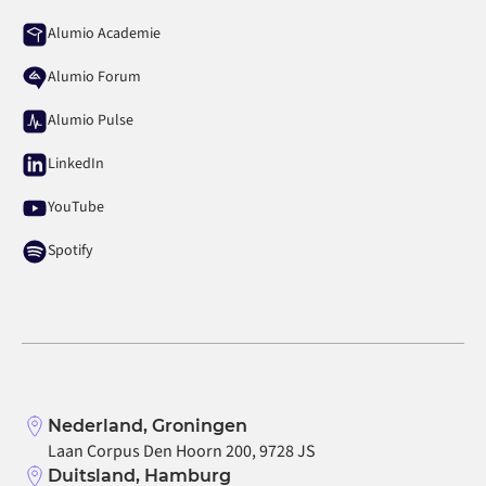
Alumio Academie
Alumio Forum
Alumio Pulse
LinkedIn
YouTube
Spotify
Nederland, Groningen
Laan Corpus Den Hoorn 200, 9728 JS
Duitsland, Hamburg