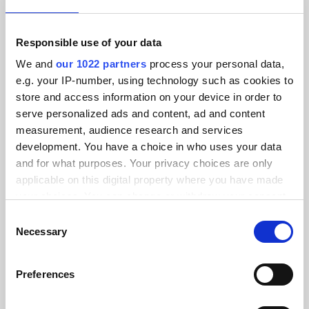
Van Tilburg
Integratie van het volledige applicatie-ecosysteem van Van
Responsible use of your data
Tilburg.
We and
our 1022 partners
process your personal data,
e.g. your IP-number, using technology such as cookies to
store and access information on your device in order to
serve personalized ads and content, ad and content
measurement, audience research and services
development. You have a choice in who uses your data
and for what purposes. Your privacy choices are only
applicable on this digital property where you have made
your choices. You can change or withdraw your consent
any time from the Cookie Declaration or by clicking on
Consent
the Privacy trigger icon.
Necessary
Selection
If you allow, we would also like to:
Preferences
Collect information about your geographical location
which can be accurate to within several meters