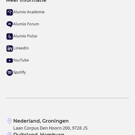
Meer informatie
Alumio Academie
Alumio Forum
Alumio Pulse
LinkedIn
YouTube
Spotify
Nederland, Groningen
Laan Corpus Den Hoorn 200, 9728 JS
Duitsland, Hamburg