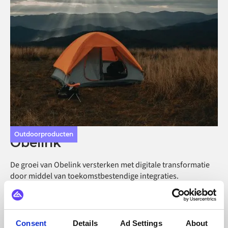
Outdoorproducten
Obelink
De groei van Obelink versterken met digitale transformatie
door middel van toekomstbestendige integraties.
Consent
Details
Ad Settings
About
Kleding en accessoires