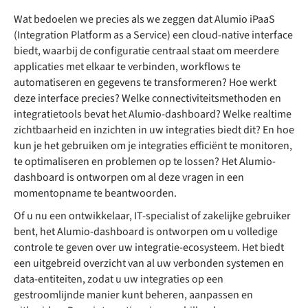
Wat bedoelen we precies als we zeggen dat Alumio iPaaS
(Integration Platform as a Service) een cloud-native interface
biedt, waarbij de configuratie centraal staat om meerdere
applicaties met elkaar te verbinden, workflows te
automatiseren en gegevens te transformeren? Hoe werkt
deze interface precies? Welke connectiviteitsmethoden en
integratietools bevat het Alumio-dashboard? Welke realtime
zichtbaarheid en inzichten in uw integraties biedt dit? En hoe
kun je het gebruiken om je integraties efficiënt te monitoren,
te optimaliseren en problemen op te lossen? Het Alumio-
dashboard is ontworpen om al deze vragen in een
momentopname te beantwoorden.
Of u nu een ontwikkelaar, IT-specialist of zakelijke gebruiker
bent, het Alumio-dashboard is ontworpen om u volledige
controle te geven over uw integratie-ecosysteem. Het biedt
een uitgebreid overzicht van al uw verbonden systemen en
data-entiteiten, zodat u uw integraties op een
gestroomlijnde manier kunt beheren, aanpassen en