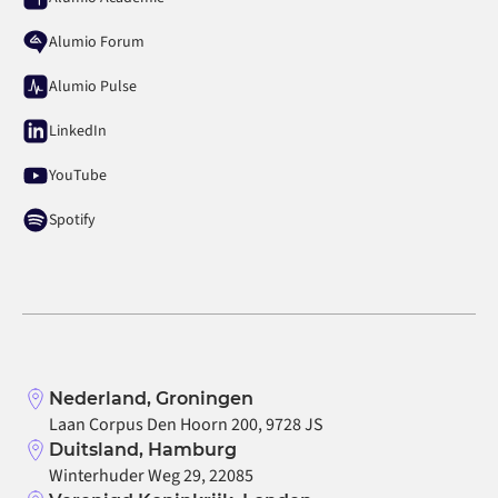
Alumio Forum
Alumio Pulse
LinkedIn
YouTube
Spotify
Nederland, Groningen
Laan Corpus Den Hoorn 200, 9728 JS
Duitsland, Hamburg
Winterhuder Weg 29, 22085