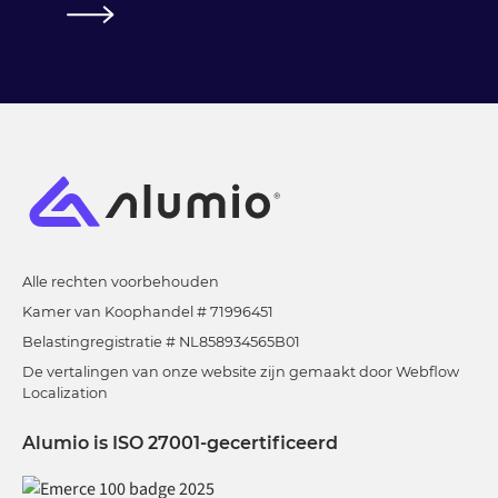
Alle rechten voorbehouden
Kamer van Koophandel # 71996451
Belastingregistratie # NL858934565B01
De vertalingen van onze website zijn gemaakt door Webflow
Localization
Alumio is ISO 27001-gecertificeerd