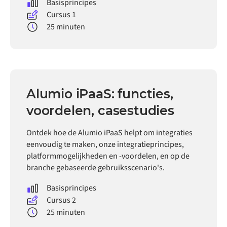
Basisprincipes
Cursus 1
25 minuten
Alumio iPaaS: functies,
voordelen, casestudies
Ontdek hoe de Alumio iPaaS helpt om integraties
eenvoudig te maken, onze integratieprincipes,
platformmogelijkheden en -voordelen, en op de
branche gebaseerde gebruiksscenario's.
Basisprincipes
Cursus 2
25 minuten