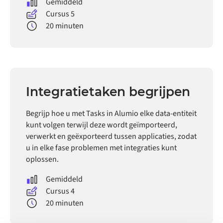
Gemiddeld
Cursus 5
20 minuten
Integratietaken begrijpen
Begrijp hoe u met Tasks in Alumio elke data-entiteit
kunt volgen terwijl deze wordt geïmporteerd,
verwerkt en geëxporteerd tussen applicaties, zodat
u in elke fase problemen met integraties kunt
oplossen.
Gemiddeld
Cursus 4
20 minuten